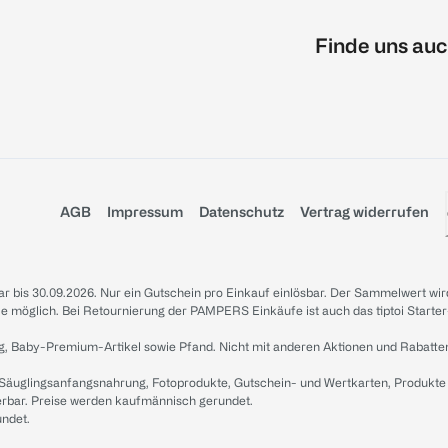
Finde uns auc
AGB
Impressum
Datenschutz
Vertrag widerrufen
sbar bis 30.09.2026. Nur ein Gutschein pro Einkauf einlösbar. Der Sammelwert wir
iale möglich. Bei Retournierung der PAMPERS Einkäufe ist auch das tiptoi Starter
g, Baby-Premium-Artikel sowie Pfand. Nicht mit anderen Aktionen und Rabatte
 Säuglingsanfangsnahrung, Fotoprodukte, Gutschein- und Wertkarten, Produkte
erbar. Preise werden kaufmännisch gerundet.
undet.