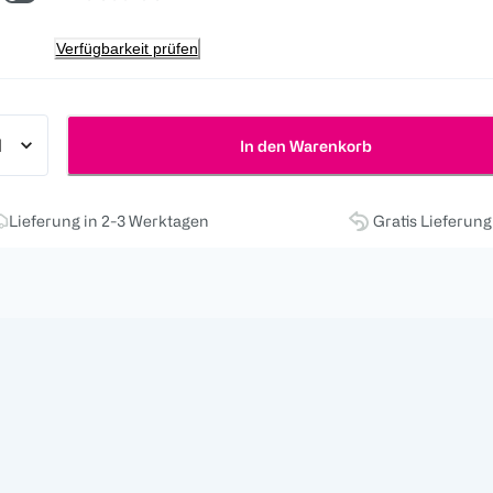
Verfügbarkeit prüfen
In den Warenkorb
Lieferung in 2-3 Werktagen
Gratis Lieferun