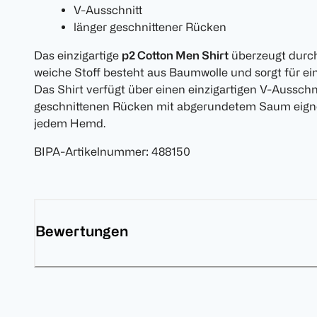
V-Ausschnitt
länger geschnittener Rücken
Das einzigartige
p2 Cotton Men Shirt
überzeugt durch 
weiche Stoff besteht aus Baumwolle und sorgt für ei
Das Shirt verfügt über einen einzigartigen V-Aussch
geschnittenen Rücken mit abgerundetem Saum eignet
jedem Hemd.
BIPA-Artikelnummer
:
488150
Bewertungen