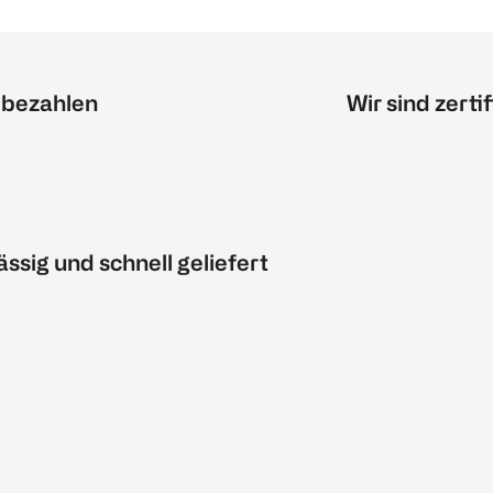
 bezahlen
Wir sind zertif
ässig und schnell geliefert