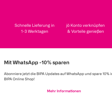
Schnelle Lieferung in
jö Konto verknüpfen
1-3 Werktagen
& Vorteile genießen
Mit WhatsApp -10% sparen
Abonniere jetzt die BIPA Updates auf WhatsApp und spare 10% 
BIPA Online Shop!
Mehr Informationen