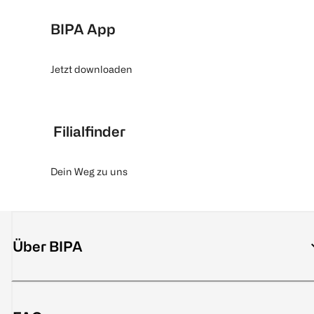
BIPA App
Jetzt downloaden
Filialfinder
Dein Weg zu uns
Über BIPA