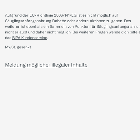
Aufgrund der EU-Richtlinie 2006/141/EG ist es nicht möglich auf
Säuglingsanfangsnahrung Rabatte oder andere Aktionen zu geben. Des
weiteren ist ebenfalls ein Sammeln von Punkten für Säuglingsanfangsnahru
nicht erlaubt und daher nicht möglich.
Bei weiteren Fragen wende dich bitte 
das
BIPA Kundenservice
.
MwSt. gesenkt
Meldung möglicher illegaler Inhalte