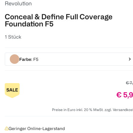
Revolution
Conceal & Define Full Coverage
Foundation F5
1 Stück
Farbe
: F5
Alte
€ 7
Preis
€ 5,
Preise in Euro inkl. 20 % MwSt. zzgl. Versandkos
Geringer Online-Lagerstand