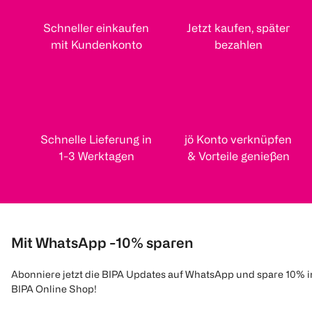
Schneller einkaufen
Jetzt kaufen, später
mit Kundenkonto
bezahlen
Schnelle Lieferung in
jö Konto verknüpfen
1-3 Werktagen
& Vorteile genießen
Mit WhatsApp -10% sparen
Abonniere jetzt die BIPA Updates auf WhatsApp und spare 10% 
BIPA Online Shop!