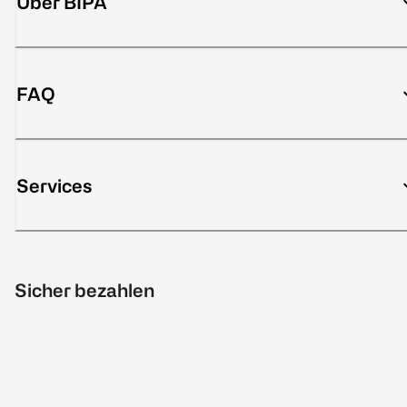
Über BIPA
FAQ
Services
Sicher bezahlen