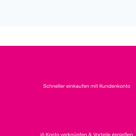
Schneller einkaufen mit Kundenkonto
jö Konto verknüpfen & Vorteile genießen