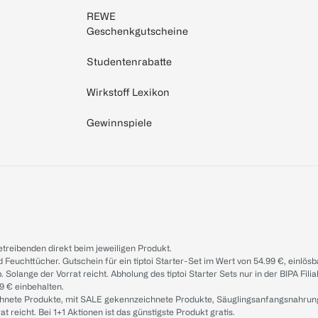
REWE
Geschenkgutscheine
Studentenrabatte
Wirkstoff Lexikon
Gewinnspiele
treibenden direkt beim jeweiligen Produkt.
d Feuchttücher. Gutschein für ein tiptoi Starter-Set im Wert von 54.99 €, einlö
. Solange der Vorrat reicht. Abholung des tiptoi Starter Sets nur in der BIPA Fil
9 € einbehalten.
ichnete Produkte, mit SALE gekennzeichnete Produkte, Säuglingsanfangsnahrun
reicht. Bei 1+1 Aktionen ist das günstigste Produkt gratis.