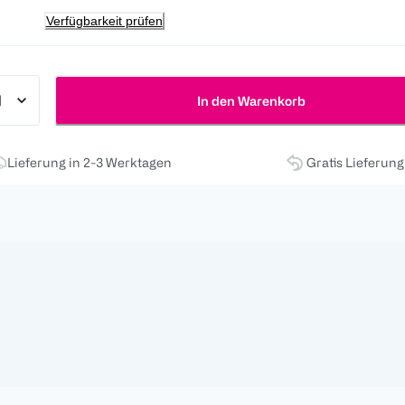
Verfügbarkeit prüfen
In den Warenkorb
Lieferung in 2-3 Werktagen
Gratis Lieferun