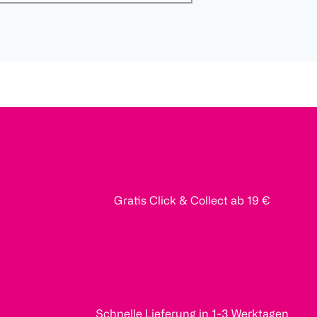
Gratis Click & Collect ab 19 €
Schnelle Lieferung in 1-3 Werktagen