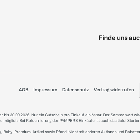
Finde uns auc
AGB
Impressum
Datenschutz
Vertrag widerrufen
sbar bis 30.09.2026. Nur ein Gutschein pro Einkauf einlösbar. Der Sammelwert wir
iale möglich. Bei Retournierung der PAMPERS Einkäufe ist auch das tiptoi Starter
g, Baby-Premium-Artikel sowie Pfand. Nicht mit anderen Aktionen und Rabatte