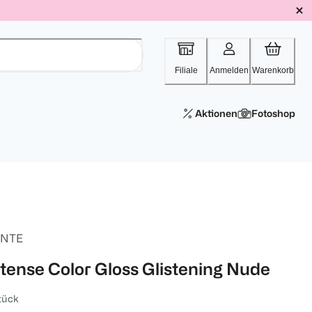
Filiale
Anmelden
Warenkorb
Aktionen
Fotoshop
NTE
ntense Color Gloss Glistening Nude
tück