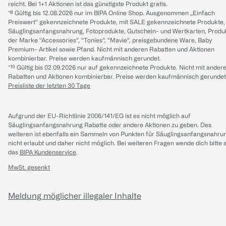
reicht. Bei 1+1 Aktionen ist das günstigste Produkt gratis.
*⁸ Gültig bis 12.08.2026 nur im BIPA Online Shop. Ausgenommen „Einfach
Preiswert“ gekennzeichnete Produkte, mit SALE gekennzeichnete Produkte,
Säuglingsanfangsnahrung, Fotoprodukte, Gutschein- und Wertkarten, Produ
der Marke “Accessories“, “Tonies“, “Mavie“, preisgebundene Ware, Baby
Premium- Artikel sowie Pfand. Nicht mit anderen Rabatten und Aktionen
kombinierbar. Preise werden kaufmännisch gerundet.
*¹⁰ Gültig bis 02.09.2026 nur auf gekennzeichnete Produkte. Nicht mit ander
Rabatten und Aktionen kombinierbar. Preise werden kaufmännisch gerundet
Preisliste der letzten 30 Tage
Aufgrund der EU-Richtlinie 2006/141/EG ist es nicht möglich auf
Säuglingsanfangsnahrung Rabatte oder andere Aktionen zu geben. Des
weiteren ist ebenfalls ein Sammeln von Punkten für Säuglingsanfangsnahru
nicht erlaubt und daher nicht möglich.
Bei weiteren Fragen wende dich bitte 
das
BIPA Kundenservice
.
MwSt. gesenkt
Meldung möglicher illegaler Inhalte