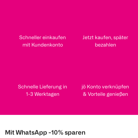
Schneller einkaufen
Jetzt kaufen, später
mit Kundenkonto
bezahlen
Schnelle Lieferung in
jö Konto verknüpfen
1-3 Werktagen
& Vorteile genießen
Mit WhatsApp -10% sparen