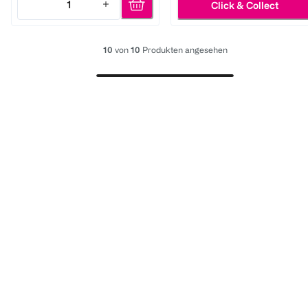
1
Click & Collect
Quantity: 1
10
von
10
Produkten angesehen