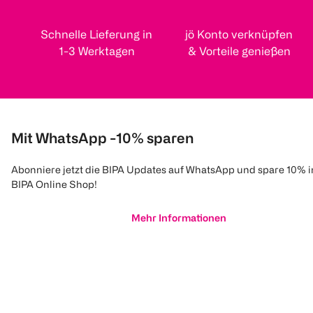
Schnelle Lieferung in
jö Konto verknüpfen
1-3 Werktagen
& Vorteile genießen
Mit WhatsApp -10% sparen
Abonniere jetzt die BIPA Updates auf WhatsApp und spare 10% 
BIPA Online Shop!
Mehr Informationen