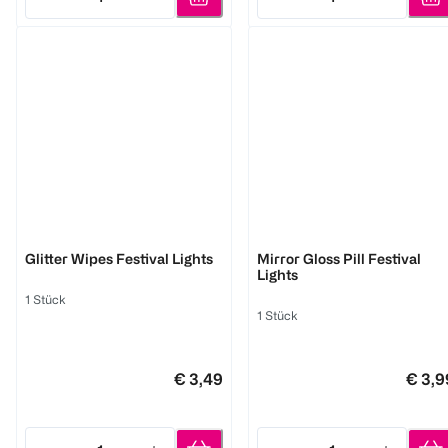
Quantity: 1
Quantity: 1
LOOK BY BIPA
LOOK BY BIPA
Glitter Wipes Festival Lights
Mirror Gloss Pill Festival
Lights
1 Stück
1 Stück
€ 3,49
€ 3,9