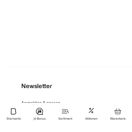
Newsletter
Anmelden & sparen
Startseite
jö Bonus
Sortiment
Aktionen
Warenkorb
BIPA App