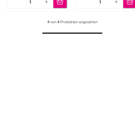
1
1
Quantity: 1
Quantity: 1
4
von
4
Produkten angesehen