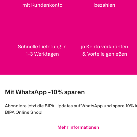
mit Kundenkonto
bezahlen
Schnelle Lieferung in
jö Konto verknüpfen
1-3 Werktagen
& Vorteile genießen
Mit WhatsApp -10% sparen
Abonniere jetzt die BIPA Updates auf WhatsApp und spare 10% 
BIPA Online Shop!
Mehr Informationen