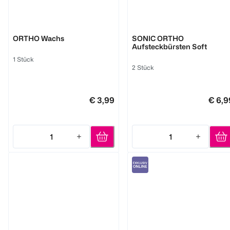
GUM
GUM
ORTHO Wachs
SONIC ORTHO
Aufsteckbürsten Soft
1 Stück
2 Stück
€ 3,99
€ 6,9
1
1
Quantity: 1
Quantity: 1