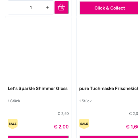
1
Click & Collect
Quantity: 1
LOOK BY BIPA
LOOK BY BIPA
Let's Sparkle Shimmer Gloss
pure Tuchmaske Frischekic
1 Stück
1 Stück
€ 2,50
€ 2,
€ 2,00
€ 1,6