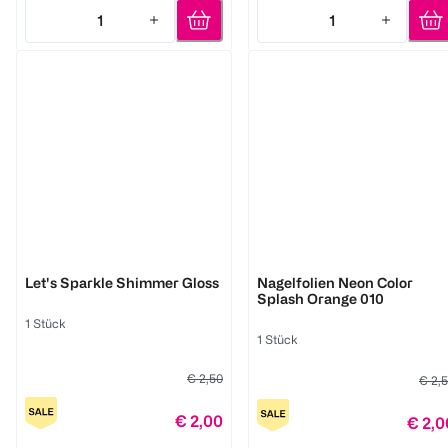
1
1
Quantity: 1
Quantity: 1
LOOK BY BIPA
LOOK BY BIPA
Let's Sparkle Shimmer Gloss
Nagelfolien Neon Color
Splash Orange 010
1 Stück
1 Stück
€ 2,50
€ 2,
€ 2,00
€ 2,0