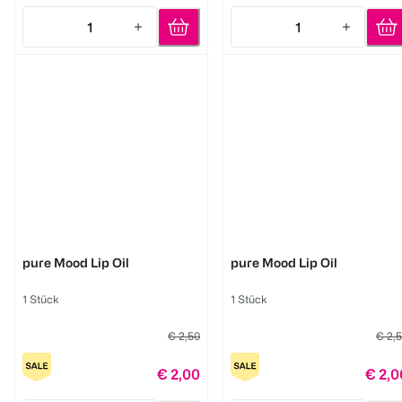
1
1
Quantity: 1
Quantity: 1
LOOK BY BIPA
LOOK BY BIPA
pure Mood Lip Oil
pure Mood Lip Oil
1 Stück
1 Stück
€ 2,50
€ 2,
€ 2,00
€ 2,0