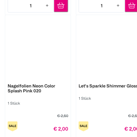
1
1
Quantity: 1
Quantity: 1
LOOK BY BIPA
LOOK BY BIPA
Nagelfolien Neon Color
Let's Sparkle Shimmer Glos
Splash Pink 020
1 Stück
1 Stück
€ 2,50
€ 2,
€ 2,00
€ 2,0