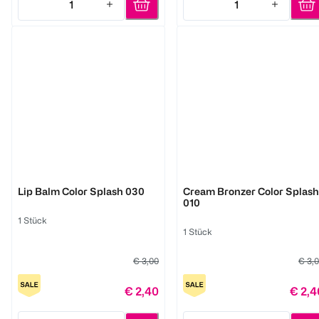
1
1
Quantity: 1
Quantity: 1
LOOK BY BIPA
LOOK BY BIPA
Lip Balm Color Splash 030
Cream Bronzer Color Splash
010
1 Stück
1 Stück
€ 3,00
€ 3,
€ 2,40
€ 2,4