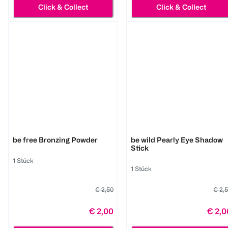
Click & Collect
Click & Collect
LOOK BY BIPA
LOOK BY BIPA
be free Bronzing Powder
be wild Pearly Eye Shadow
Stick
1 Stück
1 Stück
€ 2,50
€ 2,
€ 2,00
€ 2,0