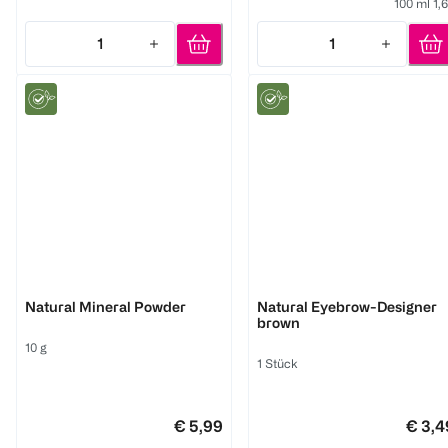
100 ml 1,
1
1
Quantity: 1
Quantity: 1
Benecos
Benecos
Natural Mineral Powder
Natural Eyebrow-Designer
brown
10 g
1 Stück
€ 5,99
€ 3,4