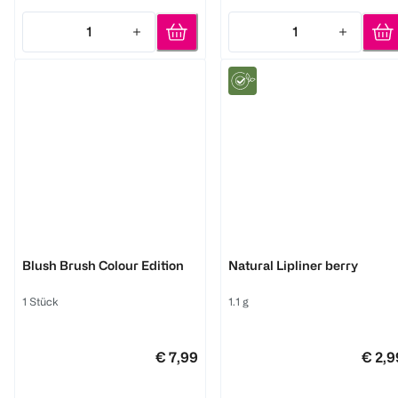
1
1
Quantity: 1
Quantity: 1
Benecos
Benecos
Blush Brush Colour Edition
Natural Lipliner berry
1 Stück
1.1 g
€ 7,99
€ 2,9