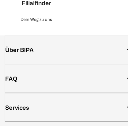
Filialfinder
Dein Weg zu uns
Über BIPA
FAQ
Services