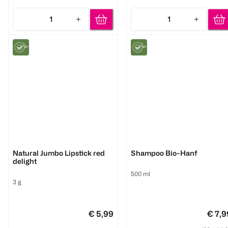
1
1
Quantity: 1
Quantity: 1
Benecos
Benecos
Natural Jumbo Lipstick red
Shampoo Bio-Hanf
delight
500 ml
3 g
€ 5,99
€ 7,9