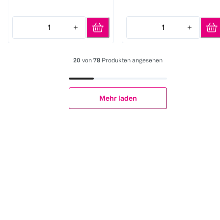
1
1
Quantity: 1
Quantity: 1
20
von
78
Produkten angesehen
Mehr laden