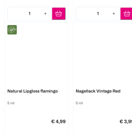
1
1
Quantity: 1
Quantity: 1
Benecos
Benecos
Natural Lipgloss flamingo
Nagellack Vintage Red
5 ml
5 ml
€ 4,99
€ 3,9