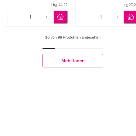
1 kg 44,22
1 kg 27,
1
1
Quantity: 1
Quantity: 1
20
von
96
Produkten angesehen
Mehr laden