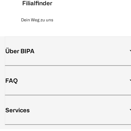
Filialfinder
Dein Weg zu uns
Über BIPA
FAQ
Services