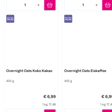
1
1
Quantity: 1
Quantity: 1
3Bears
3Bears
Overnight Oats Koko Kakao
Overnight Oats Eiskaffee
400 g
400 g
€ 6,99
€ 6,9
1 kg 17,48
1 kg 17,