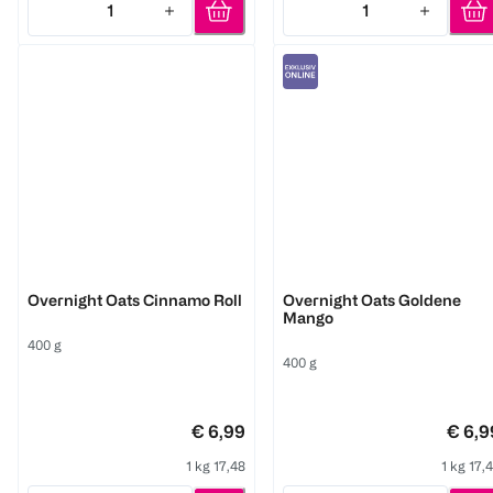
1
1
Quantity: 1
Quantity: 1
3Bears
3Bears
Overnight Oats Cinnamo Roll
Overnight Oats Goldene
Mango
400 g
400 g
€ 6,99
€ 6,9
1 kg 17,48
1 kg 17,