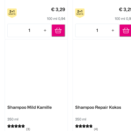
€ 3,29
€ 3,2
100 ml 0,94
100 ml 0,
1
1
Quantity: 1
Quantity: 1
GlemVital
GlemVital
Shampoo Mild Kamille
Shampoo Repair Kokos
350 ml
350 ml
(
3
)
(
4
)