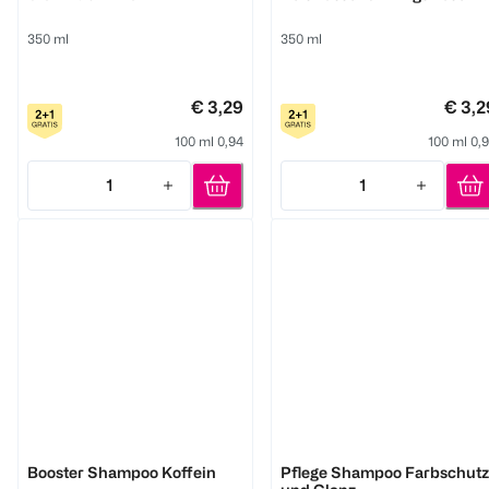
Duft
350 ml
350 ml
€ 3,29
€ 3,2
100 ml 0,94
100 ml 0,
1
1
Quantity: 1
Quantity: 1
GlemVital
GlemVital
Booster Shampoo Koffein
Pflege Shampoo Farbschutz