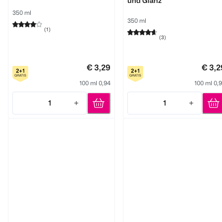
und Glanz
350 ml
350 ml
(
1
)
(
3
)
€ 3,29
€ 3,2
100 ml 0,94
100 ml 0,
1
1
Quantity: 1
Quantity: 1