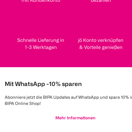
mit Kundenkonto
bezahlen
Schnelle Lieferung in
jö Konto verknüpfen
1-3 Werktagen
& Vorteile genießen
Mit WhatsApp -10% sparen
Abonniere jetzt die BIPA Updates auf WhatsApp und spare 10% 
BIPA Online Shop!
Mehr Informationen