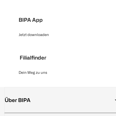
BIPA App
Jetzt downloaden
Filialfinder
Dein Weg zu uns
Über BIPA