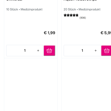
10 Stück
•
Medizinprodukt
20 Stück
•
Medizinprodukt
(
936
)
€ 1,99
€ 5,9
1
1
Quantity: 1
Quantity: 1