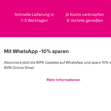
Schnelle Lieferung in
jö Konto verknüpfen
1-3 Werktagen
& Vorteile genießen
Mit WhatsApp -10% sparen
Abonniere jetzt die BIPA Updates auf WhatsApp und spare 10% 
BIPA Online Shop!
Mehr Informationen