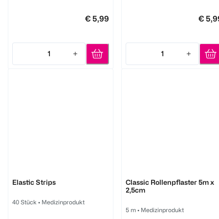
€ 5,99
€ 5,9
1
1
Quantity: 1
Quantity: 1
Hansaplast
Hansaplast
Elastic Strips
Classic Rollenpflaster 5m x
2,5cm
40 Stück
•
Medizinprodukt
5 m
•
Medizinprodukt