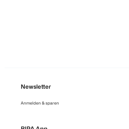
Newsletter
Anmelden & sparen
BIPA App