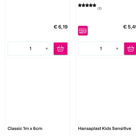
(
3
)
€ 6,19
€ 5,4
1
1
Quantity: 1
Quantity: 1
Hansaplast
Hansaplast
Classic 1m x 6cm
Hansaplast Kids Sensitive