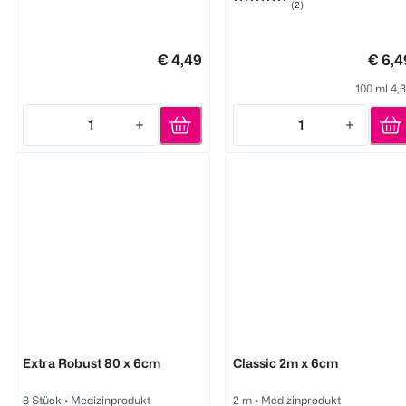
(
2
)
€ 4,49
€ 6,4
100 ml 4,
1
1
Quantity: 1
Quantity: 1
Hansaplast
Hansaplast
Extra Robust 80 x 6cm
Classic 2m x 6cm
8 Stück
•
Medizinprodukt
2 m
•
Medizinprodukt