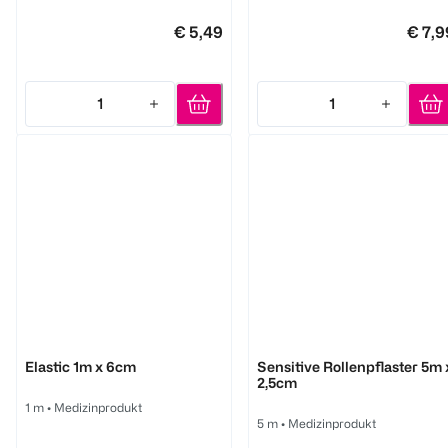
€ 5,49
€ 7,9
1
1
Quantity: 1
Quantity: 1
Hansaplast
Hansaplast
Elastic 1m x 6cm
Sensitive Rollenpflaster 5m 
2,5cm
1 m
•
Medizinprodukt
5 m
•
Medizinprodukt