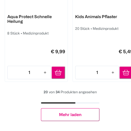
Hansaplast
Hansaplast
Aqua Protect Schnelle
Kids Animals Pflaster
Heilung
20 Stück
•
Medizinprodukt
8 Stück
•
Medizinprodukt
€ 9,99
€ 5,4
1
1
Quantity: 1
Quantity: 1
20
von
34
Produkten angesehen
Mehr laden