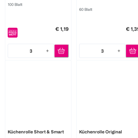
100 Blatt
60 Blatt
€ 1,19
€ 1,3
3
3
Quantity: 3
Quantity: 3
Plenty
Plenty
Küchenrolle Short & Smart
Küchenrolle Original