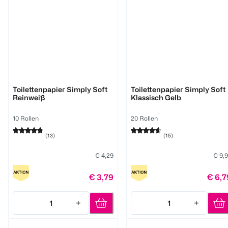
Zewa
Zewa
Toilettenpapier Simply Soft
Toilettenpapier Simply Soft
Reinweiß
Klassisch Gelb
10 Rollen
20 Rollen
(
13
)
(
15
)
€ 4,29
€ 9,
€ 3,79
€ 6,7
1
1
Quantity: 1
Quantity: 1