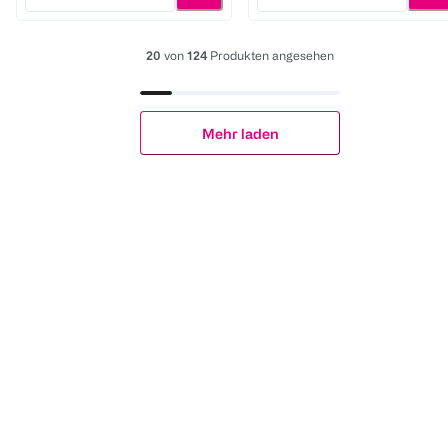
20
von
124
Produkten angesehen
Mehr laden