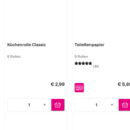
BI HOME
Softis
Küchenrolle Classic
Toilettenpapier
6 Rollen
9 Rollen
(
33
)
€ 2,99
€ 5,6
1
1
Quantity: 1
Quantity: 1