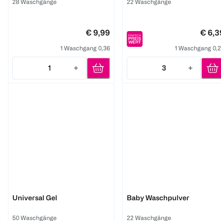
28 Waschgänge
22 Waschgänge
€ 9,99
€ 6,3
1 Waschgang 0,36
1 Waschgang 0,
1
3
Quantity: 1
Quantity: 3
Weißer Riese
Frosch
Universal Gel
Baby Waschpulver
50 Waschgänge
22 Waschgänge