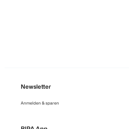
Newsletter
Anmelden & sparen
BIPA App