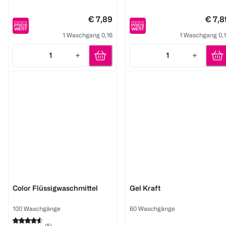
€ 7,89
€ 7,8
1 Waschgang 0,16
1 Waschgang 0,
1
1
Quantity: 1
Quantity: 1
Persil
Persil
Color Flüssigwaschmittel
Gel Kraft
100 Waschgänge
60 Waschgänge
(
5
)