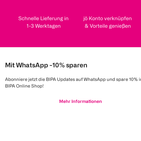
Schnelle Lieferung in
jö Konto verknüpfen
1-3 Werktagen
& Vorteile genießen
Mit WhatsApp -10% sparen
Abonniere jetzt die BIPA Updates auf WhatsApp und spare 10% 
BIPA Online Shop!
Mehr Informationen