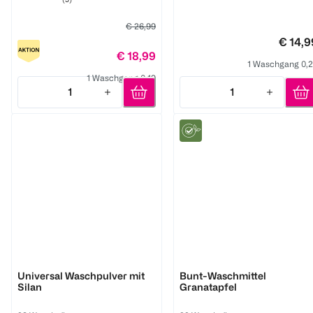
€ 26,99
€ 14,9
€ 18,99
1 Waschgang 0,
1 Waschgang 0,19
1
1
Quantity: 1
Quantity: 1
Persil
Frosch
Universal Waschpulver mit
Bunt-Waschmittel
Silan
Granatapfel