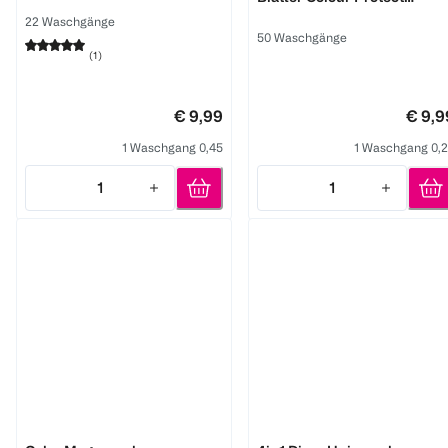
Blütenfrische
22 Waschgänge
50 Waschgänge
(
1
)
€ 9,99
€ 9,9
1 Waschgang 0,45
1 Waschgang 0,
1
1
Quantity: 1
Quantity: 1
Persil
Persil