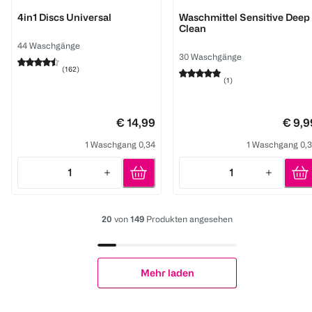
Persil
Persil
4in1 Discs Universal
Waschmittel Sensitive Deep
Clean
44 Waschgänge
30 Waschgänge
(
162
)
(
1
)
€ 14,99
€ 9,9
1 Waschgang 0,34
1 Waschgang 0,
1
1
Quantity: 1
Quantity: 1
20
von
149
Produkten angesehen
Mehr laden