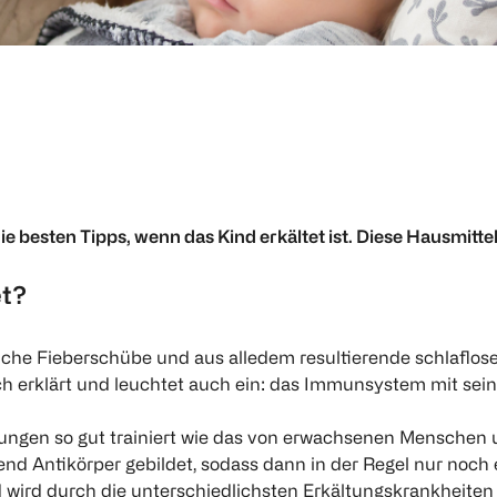
e besten Tipps, wenn das Kind erkältet ist. Diese Hausmitte
et?
iche Fieberschübe und aus alledem resultierende schlaflose
nfach erklärt und leuchtet auch ein: das Immunsystem mit sei
ltungen so gut trainiert wie das von erwachsenen Menschen 
nd Antikörper gebildet, sodass dann in der Regel nur noch 
 wird durch die unterschiedlichsten Erkältungskrankheiten