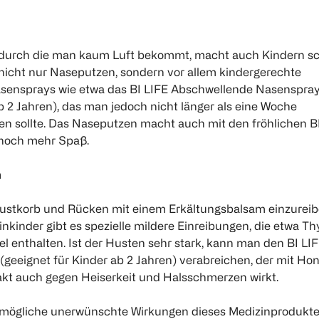
, durch die man kaum Luft bekommt, macht auch Kindern s
t nicht nur Naseputzen, sondern vor allem kindergerechte
sensprays wie etwa das BI LIFE Abschwellende Nasenspray
b 2 Jahren), das man jedoch nicht länger als eine Woche
 sollte. Das Naseputzen macht auch mit den fröhlichen B
noch mehr Spaß.
n
 Brustkorb und Rücken mit einem Erkältungsbalsam einzureib
nkinder gibt es spezielle mildere Einreibungen, die etwa T
l enthalten. Ist der Husten sehr stark, kann man den BI LI
(geeignet für Kinder ab 2 Jahren) verabreichen, der mit Ho
kt auch gegen Heiserkeit und Halsschmerzen wirkt.
mögliche unerwünschte Wirkungen dieses Medizinprodukt