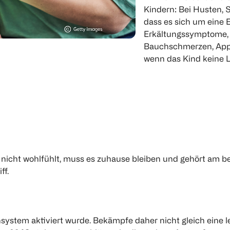
Kindern: Bei Husten, S
dass es sich um eine 
Erkältungssymptome, d
Bauchschmerzen, Appe
wenn das Kind keine L
nicht wohlfühlt, muss es zuhause bleiben und gehört am be
ff.
unsystem aktiviert wurde. Bekämpfe daher nicht gleich eine