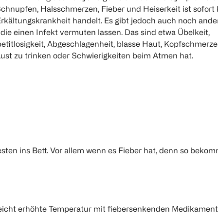
chnupfen, Halsschmerzen, Fieber und Heiserkeit ist sofort k
Erkältungskrankheit handelt. Es gibt jedoch auch noch ande
ie einen Infekt vermuten lassen. Das sind etwa Übelkeit,
titlosigkeit, Abgeschlagenheit, blasse Haut, Kopfschmerz
ust zu trinken oder Schwierigkeiten beim Atmen hat.
sten ins Bett. Vor allem wenn es Fieber hat, denn so beko
 leicht erhöhte Temperatur mit fiebersenkenden Medikament