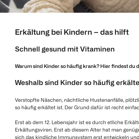
Erkältung bei Kindern – das hilft
Schnell gesund mit Vitaminen
Warum sind Kinder so häufig krank? Hier findest du di
Weshalb sind Kinder so häufig erkält
Verstopfte Näschen, nächtliche Hustenanfälle, plötzl
so häufig erkältet ist. Der Grund dafür ist recht ei
Erst ab dem 12. Lebensjahr ist es durch etliche Erkä
Erkältungsviren. Erst ab diesem Alter hat man genüge
sich das kindliche Immunsystem erst entwickeln und