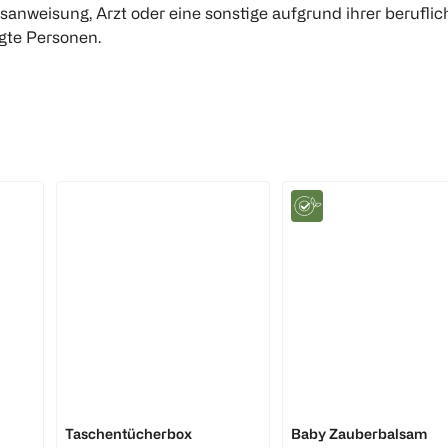
anweisung, Arzt oder eine sonstige aufgrund ihrer berufli
gte Personen.
BI KIDS
WELEDA
Taschentücherbox
Baby Zauberbalsam