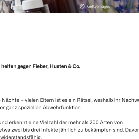
l helfen gegen Fieber, Husten & Co.
 Nächte – vielen Eltern ist es ein Rätsel, weshalb ihr Nach
ner ganz speziellen Abwehrfunktion.
und erkennt eine Vielzahl der mehr als 200 Arten von
etwa zwei bis drei Infekte jährlich zu bekämpfen sind. Davo
 widerstandsfähig.