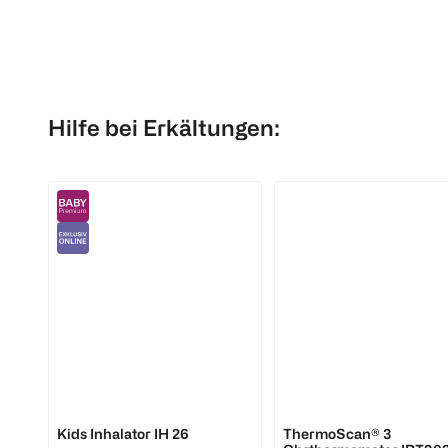
Hilfe bei Erkältungen:
Beurer
Braun
Kids Inhalator IH 26
ThermoScan® 3