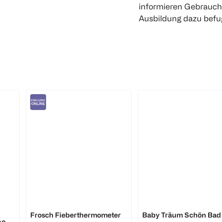
informieren Gebrauchs
Ausbildung dazu befu
reer
tetesept:
Frosch Fieberthermometer
Baby Träum Schön Bad