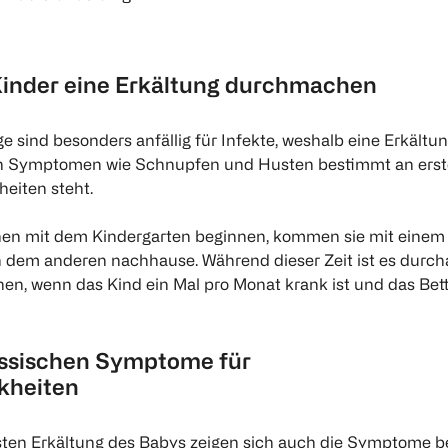
Kinder eine Erkältung durchmachen
 sind besonders anfällig für Infekte, weshalb eine Erkältun
n Symptomen wie Schnupfen und Husten bestimmt an erst
heiten steht.
nen mit dem Kindergarten beginnen, kommen sie mit einem
 dem anderen nachhause. Während dieser Zeit ist es durch
nen, wenn das Kind ein Mal pro Monat krank ist und das Bet
lassischen Symptome für
kheiten
rsten Erkältung des Babys zeigen sich auch die Symptome b