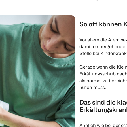
So oft können 
Vor allem die Atemwege
damit einhergehende
Stelle bei Kinderkrank
Gerade wenn die Klei
Erkältungsschub nach
als normal zu bezeich
hüten muss.
Das sind die k
Erkältungskran
Ähnlich wie bei der e