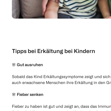
Tipps bei Erkältung bei Kindern
🌸
Gut ausruhen
Sobald das Kind Erkältungssymptome zeigt und sich 
auch erwachsene Menschen ihre Erkältung in den Gri
🌸
Fieber senken
Fieber zu haben ist gut und zeigt an, dass das Imm