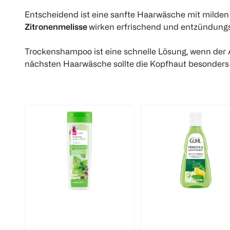
Entscheidend ist eine sanfte Haarwäsche mit milden
Zitronenmelisse
wirken erfrischend und entzündungs
Trockenshampoo ist eine schnelle Lösung, wenn der A
nächsten Haarwäsche sollte die Kopfhaut besonders s
BI CARE
GUHL