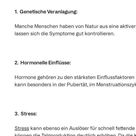
1. Genetische Veranlagung:
Manche Menschen haben von Natur aus eine aktivere Ta
lassen sich die Symptome gut kontrollieren.
2. Hormonelle Einflüsse:
Hormone gehören zu den stärksten Einflussfaktoren b
kann besonders in der Pubertät, im Menstruationszy
3. Stress:
Stress
kann ebenso ein Auslöser für schnell fetten
können die Talgproduktion deutlich erhöhen. Da die K