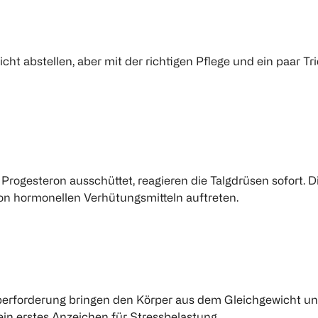
t abstellen, aber mit der richtigen Pflege und ein paar Tr
rogesteron ausschüttet, reagieren die Talgdrüsen sofort. D
on hormonellen Verhütungsmitteln auftreten.
Überforderung bringen den Körper aus dem Gleichgewicht u
ein erstes Anzeichen für Stressbelastung.