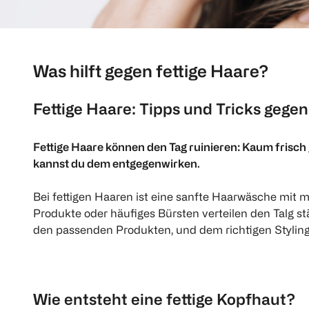
Was hilft gegen fettige Haare?
Fettige Haare: Tipps und Tricks gege
Fettige Haare können den Tag ruinieren: Kaum frisch g
kannst du dem entgegenwirken.
Bei fettigen Haaren ist eine sanfte Haarwäsche mit
Produkte oder häufiges Bürsten verteilen den Talg stä
den passenden Produkten, und dem richtigen Styling 
Wie entsteht eine fettige Kopfhaut?