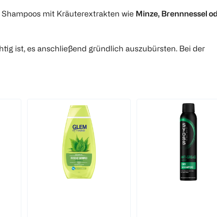
n. Shampoos mit Kräuterextrakten wie
Minze, Brennnessel o
ig ist, es anschließend gründlich auszubürsten. Bei der
GlemVital
syoss