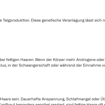
lgproduktion. Diese genetische Veranlagung lässt sich nich
ei fettigen Haaren. Wenn der Körper mehr Androgene oder P
klus, in der Schwangerschaft oder während der Einnahme v
de Haare sein. Dauerhafte Anspannung, Schlafmangel oder 
opfhaut besonders sensibel reagiert, sind fettige Haare oft 