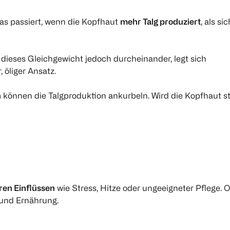
as passiert, wenn die Kopfhaut
mehr Talg produziert
, als sic
dieses Gleichgewicht jedoch durcheinander, legt sich
, öliger Ansatz.
n
können die Talgproduktion ankurbeln. Wird die Kopfhaut s
ren Einflüssen
wie Stress, Hitze oder ungeeigneter Pflege. Of
 und Ernährung.