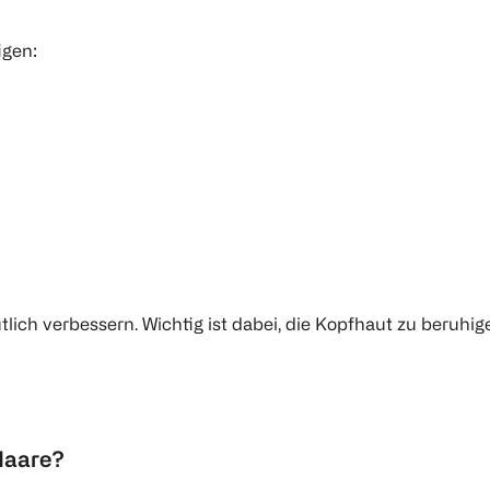
igen:
utlich verbessern. Wichtig ist dabei, die Kopfhaut zu beruh
Haare?