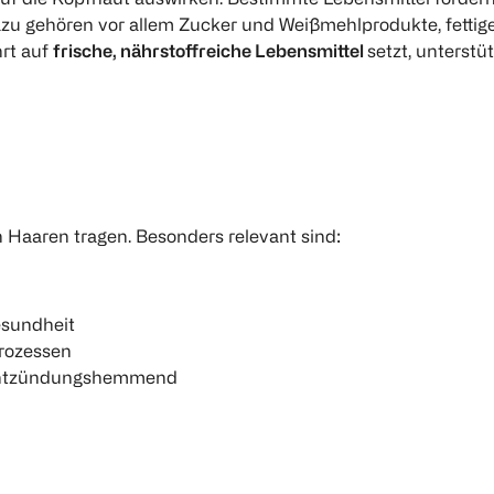
u gehören vor allem Zucker und Weißmehlprodukte, fettige 
rt auf
frische, nährstoffreiche Lebensmittel
setzt, unterst
 Haaren tragen. Besonders relevant sind:
esundheit
prozessen
kt entzündungshemmend