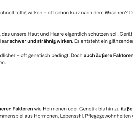
chnell fettig wirken – oft schon kurz nach dem Waschen? D
das unsere Haut und Haare eigentlich schützen soll. Gerät 
Haar
schwer und strähnig wirken
. Es entsteht ein glänzender
licher – oft genetisch bedingt. Doch
auch äußere Faktore
en.
neren Faktoren
wie Hormonen oder Genetik bis hin zu
äuße
usammenspiel aus Hormonen, Lebensstil, Pflegegewohnheiten