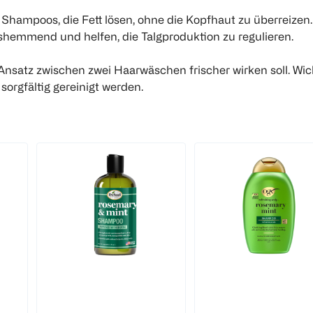
 Shampoos, die Fett lösen, ohne die Kopfhaut zu überreize
hemmend und helfen, die Talgproduktion zu regulieren.
nsatz zwischen zwei Haarwäschen frischer wirken soll. Wicht
orgfältig gereinigt werden.
Difeel
OGX