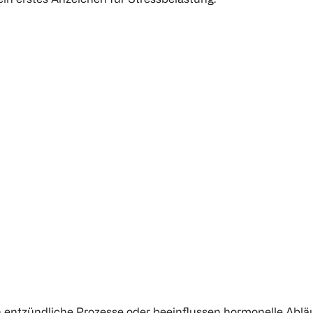
 entzündliche Prozesse oder beeinflussen hormonelle Abläu