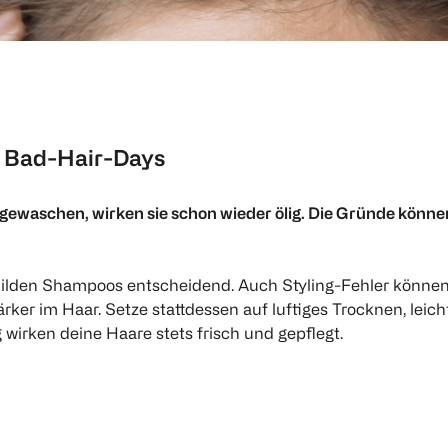
n Bad-Hair-Days
ewaschen, wirken sie schon wieder ölig. Die Gründe können v
 milden Shampoos entscheidend. Auch Styling-Fehler könne
rker im Haar. Setze stattdessen auf luftiges Trocknen, leich
wirken deine Haare stets frisch und gepflegt.