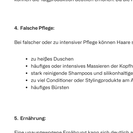
4. Falsche Pflege:
Bei falscher oder zu intensiver Pflege können Haare s
zu heißes Duschen
häufiges oder intensives Massieren der Kopf
stark reinigende Shampoos und silikonhaltig
zu viel Conditioner oder Stylingprodukte am 
häufiges Bürsten
5. Ernährung:
Eine unausgewogene Ernährung kann sich deutlich au