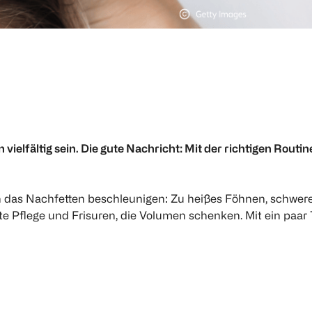
ielfältig sein. Die gute Nachricht: Mit der richtigen Routin
n das Nachfetten beschleunigen: Zu heißes Föhnen, schwer
te Pflege und Frisuren, die Volumen schenken. Mit ein paar 