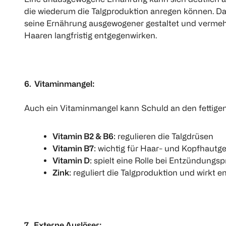
die wiederum die Talgproduktion anregen können. Daz
seine Ernährung ausgewogener gestaltet und vermeh
Haaren langfristig entgegenwirken.
6. Vitaminmangel:
Auch ein Vitaminmangel kann Schuld an den fettigen
Vitamin B2 & B6
: regulieren die Talgdrüsen
Vitamin B7
: wichtig für Haar- und Kopfhautg
Vitamin D
: spielt eine Rolle bei Entzündungs
Zink
: reguliert die Talgproduktion und wir
7. Externe Auslöser: