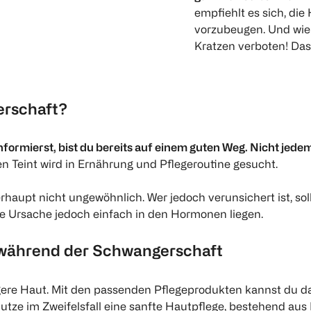
empfiehlt es sich, di
vorzubeugen. Und wie 
Kratzen verboten! Das
erschaft?
nformierst, bist du bereits auf einem guten Weg. Nicht j
en Teint wird in Ernährung und Pflegeroutine gesucht.
haupt nicht ungewöhnlich. Wer jedoch verunsichert ist, so
die Ursache jedoch einfach in den Hormonen liegen.
t während der Schwangerschaft
tigere Haut. Mit den passenden Pflegeprodukten kannst du 
tze im Zweifelsfall eine sanfte Hautpflege, bestehend au