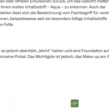
elen oder ölfreien Emulsionen zurück, um das Gesicht matter
ihrem ersten Inhaltsstoff – Aqua – zu erkennen. Auch der
leiten lässt sich die Bezeichnung vom Fachbegriff für vers
 beispielsweise weil sie besonders fettige Inhaltsstoffe
e Fette.
ads
es jedoch ebenfalls „leicht“ halten und eine Foundation au
inzelne Pickel. Das Wichtigste ist jedoch, das Make-up am
 3,49