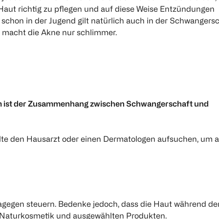
e Haut richtig zu pflegen und auf diese Weise Entzündungen
schon in der Jugend gilt natürlich auch in der Schwangersc
 macht die Akne nur schlimmer.
edem ist der Zusammenhang zwischen Schwangerschaft und
llte den Hausarzt oder einen Dermatologen aufsuchen, um a
dagegen steuern. Bedenke jedoch, dass die Haut während de
s Naturkosmetik und ausgewählten Produkten.