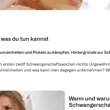
 was du tun kannst
unreinheiten und Pickeln zu kämpfen. Hintergründe zur Sch
den ersten zwölf Schwangerschaftswochen nichts Ungewöhn
ie Unreinheiten und was kann man dagegen unternehmen? W
Wann und waru
Schwangerscha