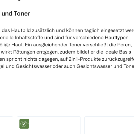
 und Toner
 das Hautbild zusätzlich und können täglich eingesetzt wer
erielle Inhaltsstoffe und sind für verschiedene Hauttypen
r ölige Haut. Ein ausgleichender Toner verschließt die Poren,
 wirkt Rötungen entgegen, zudem bildet er die ideale Basis
en spricht nichts dagegen, auf 2in1-Produkte zurückzugreife
gel und Gesichtswasser oder auch Gesichtswasser und Tone