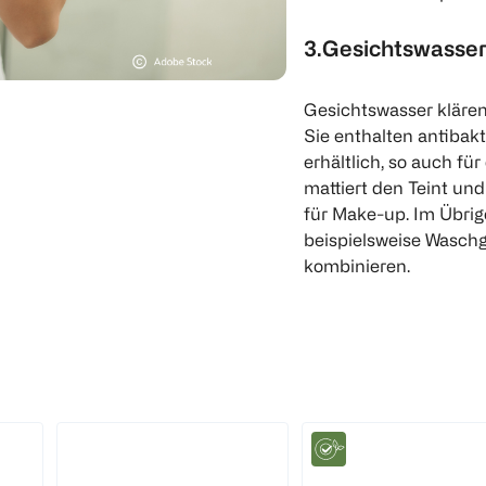
3.Gesichtswasser
Gesichtswasser klären
Sie enthalten antibakt
erhältlich, so auch fü
mattiert den Teint und
für Make-up. Im Übrig
beispielsweise Wasch
kombinieren.