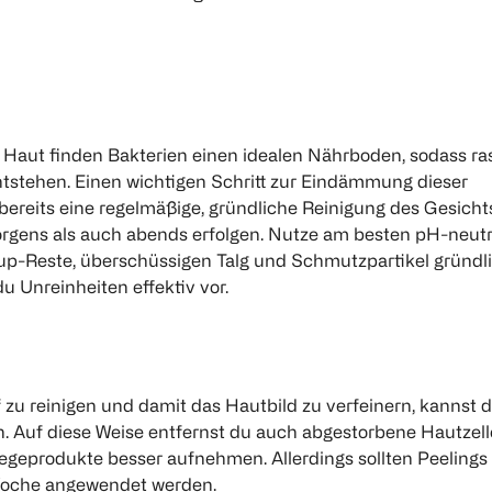
er Haut finden Bakterien einen idealen Nährboden, sodass r
ntstehen. Einen wichtigen Schritt zur Eindämmung dieser
bereits eine regelmäßige, gründliche Reinigung des Gesichts
orgens als auch abends erfolgen. Nutze am besten pH-neutr
p-Reste, überschüssigen Talg und Schmutzpartikel gründl
u Unreinheiten effektiv vor.
 zu reinigen und damit das Hautbild zu verfeinern, kannst 
n. Auf diese Weise entfernst du auch abgestorbene Hautzell
egeprodukte besser aufnehmen. Allerdings sollten Peelings
 Woche angewendet werden.