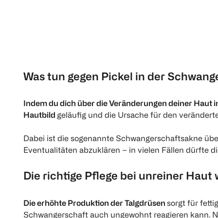
Was tun gegen Pickel in der Schwang
Indem du dich über die Veränderungen deiner Haut i
Hautbild
geläufig und die Ursache für den verändert
Dabei ist die sogenannte Schwangerschaftsakne über
Eventualitäten abzuklären – in vielen Fällen dürfte 
Die richtige Pflege bei unreiner Hau
Die erhöhte Produktion der Talgdrüsen
sorgt für fet
Schwangerschaft auch ungewohnt reagieren kann. Nu