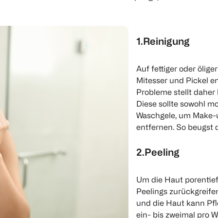
1.Reinigung
Auf fettiger oder ölig
Mitesser und Pickel e
Probleme stellt daher 
Diese sollte sowohl m
Waschgele, um Make-u
entfernen. So beugst d
2.Peeling
Um die Haut porentief
Peelings zurückgreife
und die Haut kann Pfl
ein- bis zweimal pro