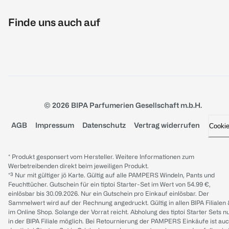
Finde uns auch auf
© 2026 BIPA Parfumerien Gesellschaft m.b.H.
AGB
Impressum
Datenschutz
Vertrag widerrufen
Cooki
* Produkt gesponsert vom Hersteller. Weitere Informationen zum
Werbetreibenden direkt beim jeweiligen Produkt.
*³ Nur mit gültiger jö Karte. Gültig auf alle PAMPERS Windeln, Pants und
Feuchttücher. Gutschein für ein tiptoi Starter-Set im Wert von 54.99 €,
einlösbar bis 30.09.2026. Nur ein Gutschein pro Einkauf einlösbar. Der
Sammelwert wird auf der Rechnung angedruckt. Gültig in allen BIPA Filialen
im Online Shop. Solange der Vorrat reicht. Abholung des tiptoi Starter Sets n
in der BIPA Filiale möglich. Bei Retournierung der PAMPERS Einkäufe ist au