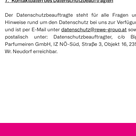
7. Kontaktdaten des Datenschutzbeauftragten
Der Datenschutzbeauftragte steht für alle Fragen u
Hinweise rund um den Datenschutz bei uns zur Verfügu
und ist per E-Mail unter
datenschutz@rewe-group.at
sow
postalisch unter: Datenschutzbeauftragter, c/o Bi
Parfumeiren GmbH, IZ NÖ-Süd, Straße 3, Objekt 16, 23
Wr. Neudorf erreichbar.