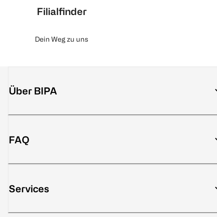
Filialfinder
Dein Weg zu uns
Über BIPA
FAQ
Services