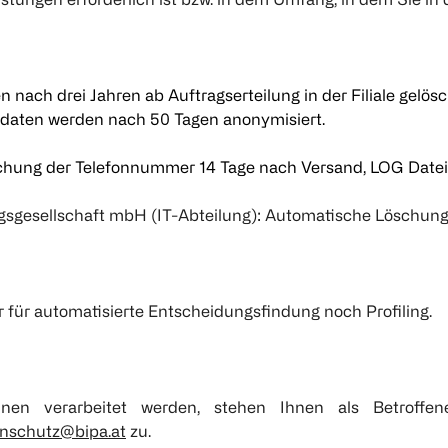
 nach drei Jahren ab Auftragserteilung in der Filiale gel
dendaten werden nach 50 Tagen anonymisiert.
öschung der Telefonnummer 14 Tage nach Versand, LOG Date
ungsgesellschaft mbH (IT-Abteilung): Automatische Lösc
ür automatisierte Entscheidungsfindung noch Profiling.
n verarbeitet werden, stehen Ihnen als Betroffene
nschutz@bipa.at
zu.