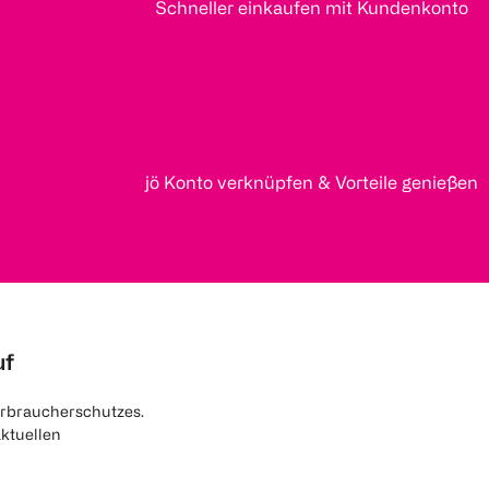
Schneller einkaufen mit Kundenkonto
jö Konto verknüpfen & Vorteile genießen
uf
rbraucherschutzes.
aktuellen