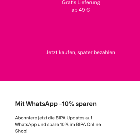
Gratis Lieferung
ab 49 €
Jetzt kaufen, später bezahlen
Mit WhatsApp -10% sparen
Abonniere jetzt die BIPA Updates auf
WhatsApp und spare 10% im BIPA Online
Shop!