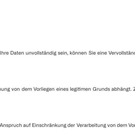
 Ihre Daten unvollständig sein, können Sie eine Vervollstä
schung von dem Vorliegen eines legitimen Grunds abhängt.
in Anspruch auf Einschränkung der Verarbeitung von dem Vo