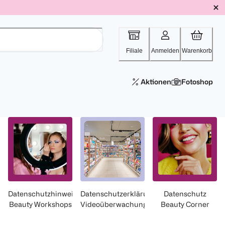
Filiale
Anmelden
Warenkorb
Aktionen
Fotoshop
rung
Datenschutzhinweise
Datenschutzerklärung
Datenschutz
Beauty Workshops
Videoüberwachung
Beauty Corner