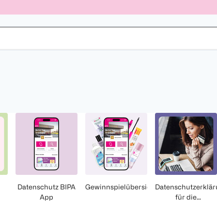
Datenschutz BIPA
Gewinnspielübersicht
Datenschutzerklä
App
für die
Kartenzahlung