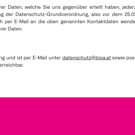
hrer Daten, welche Sie uns gegenüber erteilt haben, jeder
ung der Datenschutz-Grundverordnung, also vor dem 25.05
ich per E-Mail an die oben genannten Kontaktdaten wende
rer Daten.
g und ist per E-Mail unter
datenschutz@bipa.at
sowie post
erreichbar.