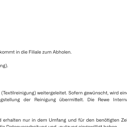
kommt in die Filiale zum Abholen.
ng).
Textilreinigung) weitergeleitet. Sofern gewünscht, wird e
ellung der Reinigung übermittelt. Die Rewe Interna
nd erhalten nur in dem Umfang und für den benötigten Ze
 die Datenverarbeitung und -nutzung eingewilligt haben.