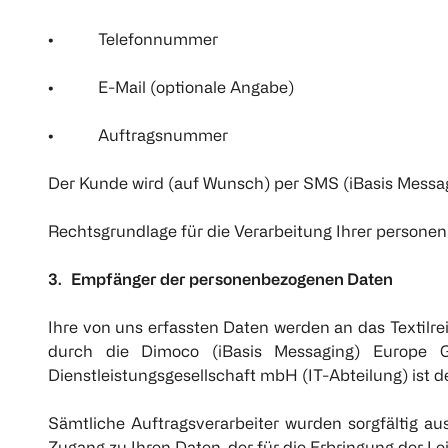
• Telefonnummer
• E-Mail (optionale Angabe)
• Auftragsnummer
Der Kunde wird (auf Wunsch) per SMS (iBasis Messagin
Rechtsgrundlage für die Verarbeitung Ihrer personenbe
3. Empfänger der personenbezogenen Daten
Ihre von uns erfassten Daten werden an das Textilr
durch die Dimoco (iBasis Messaging) Europe G
Dienstleistungsgesellschaft mbH (IT-Abteilung) ist d
Sämtliche Auftragsverarbeiter wurden sorgfältig 
Zugang zu Ihren Daten, der für die Erbringung der Le