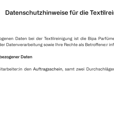
Datenschutzhinweise für die Textilre
ogenen Daten bei der Textilreinigung ist die Bipa Parfü
 Datenverarbeitung sowie Ihre Rechte als Betroffene:r inf
nbezogener Daten
itarbeiter:in den
Auftragsschein
, samt zwei Durchschläge