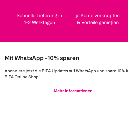
Schnelle Lieferung in
jö Konto verknüpfen
1-3 Werktagen
& Vorteile genießen
Mit WhatsApp -10% sparen
Abonniere jetzt die BIPA Updates auf WhatsApp und spare 10% 
BIPA Online Shop!
Mehr Informationen