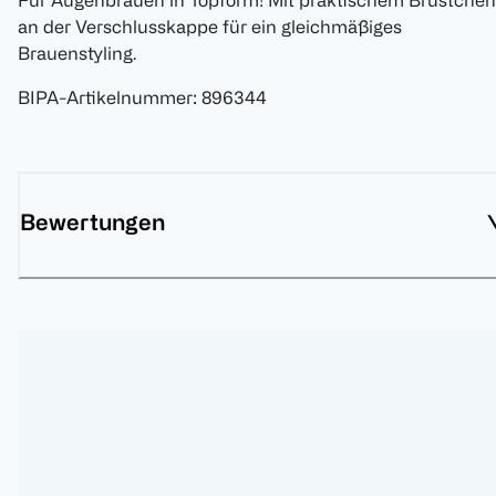
Für Augenbrauen in Topform! Mit praktischem Brüstchen
an der Verschlusskappe für ein gleichmäßiges
Brauenstyling.
BIPA-Artikelnummer
:
896344
Bewertungen