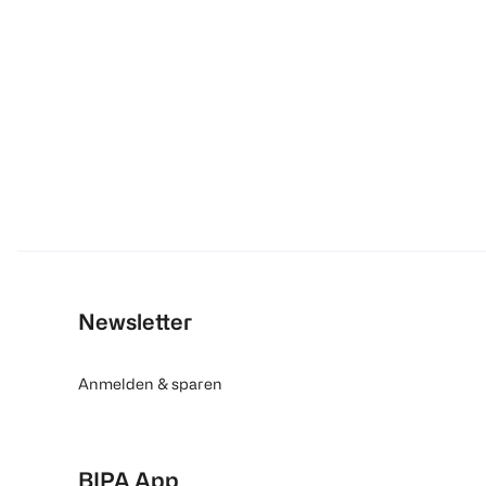
Newsletter
Anmelden & sparen
BIPA App