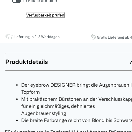
In Filiale abholen
Verfügbarkeit prüfen
Lieferung in 2-3 Werktagen
Gratis Lieferung ab 
Produktdetails
Der eyebrow DESIGNER bringt die Augenbrauen 
Topform
Mit praktischem Bürstchen an der Verschlusskap
für ein gleichmäßiges, definiertes
Augenbrauenstyling
Die breite Farbrange reicht von Blond bis Schwar