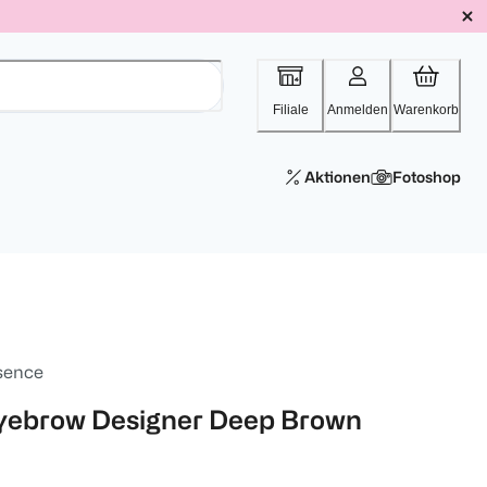
Filiale
Anmelden
Warenkorb
Aktionen
Fotoshop
sence
yebrow Designer Deep Brown