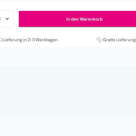
In den Warenkorb
Lieferung in 2-3 Werktagen
Gratis Lieferun