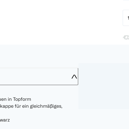
en in Topform
kappe für ein gleichmäßiges,
hwarz