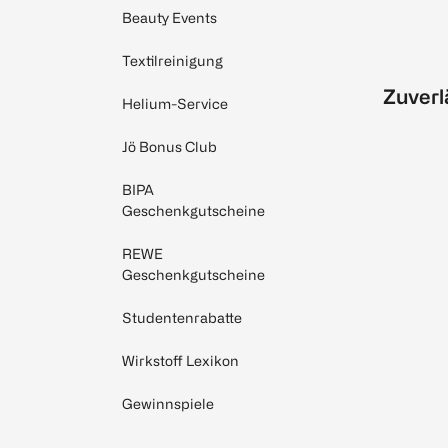
Beauty Events
Textilreinigung
Zuverl
Helium-Service
Jö Bonus Club
BIPA
Geschenkgutscheine
REWE
Geschenkgutscheine
Studentenrabatte
Wirkstoff Lexikon
Gewinnspiele