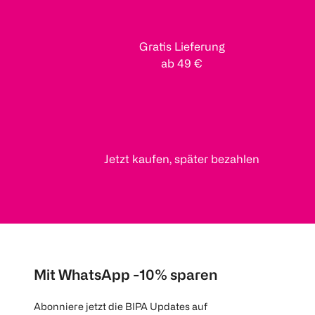
Gratis Lieferung
ab 49 €
Jetzt kaufen, später bezahlen
Mit WhatsApp -10% sparen
Abonniere jetzt die BIPA Updates auf