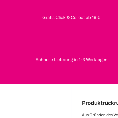
Gratis Click & Collect ab 19 €
Schnelle Lieferung in 1-3 Werktagen
Produktrückr
Aus Gründen des Ve