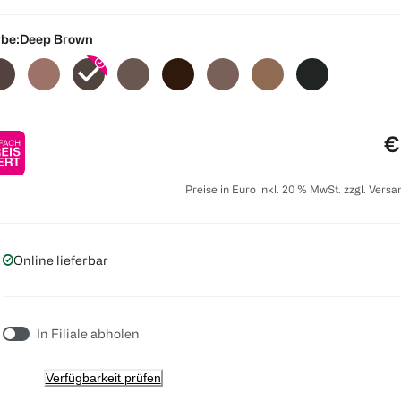
be:
Deep Brown
P
€
Preise in Euro inkl. 20 % MwSt. zzgl. Vers
Online lieferbar
In Filiale abholen
Verfügbarkeit prüfen