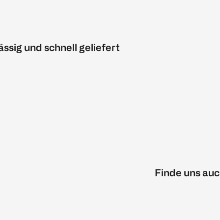
ässig und schnell geliefert
Finde uns auc