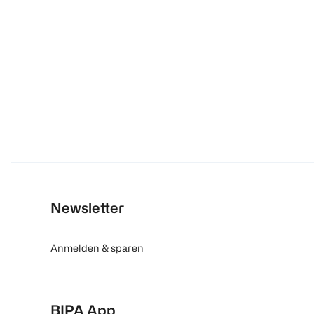
Newsletter
Anmelden & sparen
BIPA App