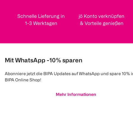
Schnelle Lieferung in
jö Konto verknüpfen
1-3 Werktagen
& Vorteile genießen
Mit WhatsApp -10% sparen
Abonniere jetzt die BIPA Updates auf WhatsApp und spare 10% 
BIPA Online Shop!
Mehr Informationen