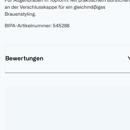
Für Augenbrauen in Topform! Mit praktischem Bürstchen
an der Verschlusskappe für ein gleichmäßiges
Brauenstyling.
BIPA-Artikelnummer
:
545288
Bewertungen