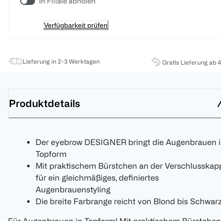
In Filiale abholen
Verfügbarkeit prüfen
Lieferung in 2-3 Werktagen
Gratis Lieferung ab 
Produktdetails
Der eyebrow DESIGNER bringt die Augenbrauen 
Topform
Mit praktischem Bürstchen an der Verschlusskap
für ein gleichmäßiges, definiertes
Augenbrauenstyling
Die breite Farbrange reicht von Blond bis Schwar