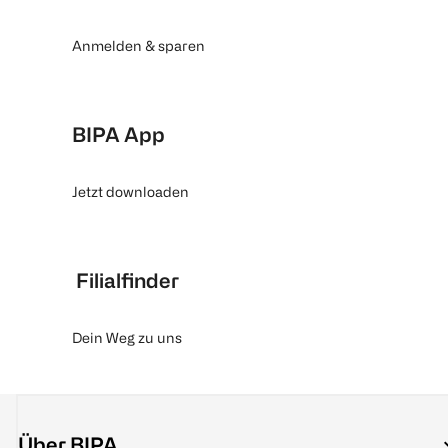
Anmelden & sparen
BIPA App
Jetzt downloaden
Filialfinder
Dein Weg zu uns
Über BIPA