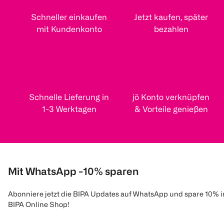
Schneller einkaufen
Jetzt kaufen, später
mit Kundenkonto
bezahlen
Schnelle Lieferung in
jö Konto verknüpfen
1-3 Werktagen
& Vorteile genießen
Mit WhatsApp -10% sparen
Abonniere jetzt die BIPA Updates auf WhatsApp und spare 10% 
BIPA Online Shop!