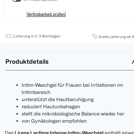
Verfügbarkeit prüfen
Lieferung in 2-3 Werktagen
Gratis Lieferung ab 
Produktdetails
Intim-Waschgel für Frauen bei Irritationen im
Intimbereich
unterstützt die Hautberuhigung
reduziert Hautunbehagen
stellt die mikrobiologische Balance wieder her
von Gynäkologen empfohlen
Das
Lirene Lactima Intense Intim-Waschgel
enthält eine