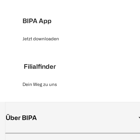
BIPA App
Jetzt downloaden
Filialfinder
Dein Weg zu uns
Über BIPA