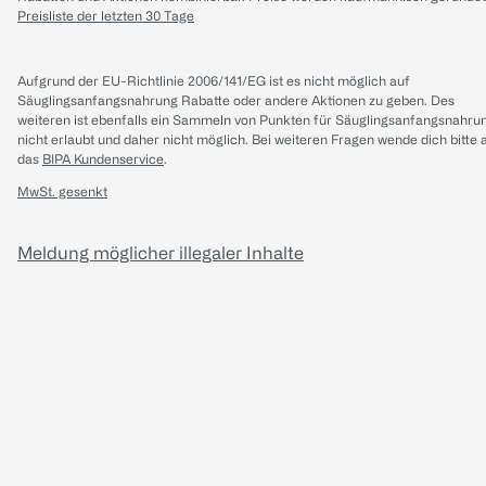
Preisliste der letzten 30 Tage
Aufgrund der EU-Richtlinie 2006/141/EG ist es nicht möglich auf
Säuglingsanfangsnahrung Rabatte oder andere Aktionen zu geben. Des
weiteren ist ebenfalls ein Sammeln von Punkten für Säuglingsanfangsnahru
nicht erlaubt und daher nicht möglich.
Bei weiteren Fragen wende dich bitte 
das
BIPA Kundenservice
.
MwSt. gesenkt
Meldung möglicher illegaler Inhalte