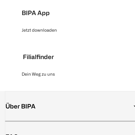
BIPA App
Jetzt downloaden
Filialfinder
Dein Weg zu uns
Über BIPA