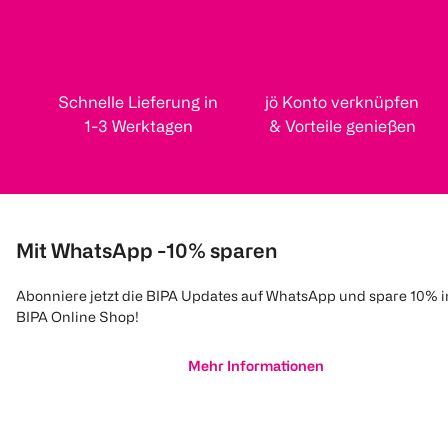
Schnelle Lieferung in
jö Konto verknüpfen
1-3 Werktagen
& Vorteile genießen
Mit WhatsApp -10% sparen
Abonniere jetzt die BIPA Updates auf WhatsApp und spare 10% 
BIPA Online Shop!
Mehr Informationen