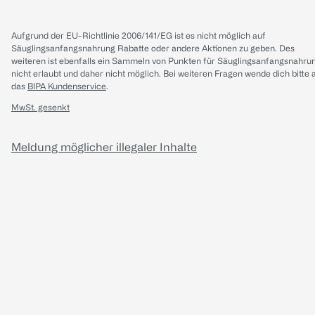
Aufgrund der EU-Richtlinie 2006/141/EG ist es nicht möglich auf
Säuglingsanfangsnahrung Rabatte oder andere Aktionen zu geben. Des
weiteren ist ebenfalls ein Sammeln von Punkten für Säuglingsanfangsnahru
nicht erlaubt und daher nicht möglich.
Bei weiteren Fragen wende dich bitte 
das
BIPA Kundenservice
.
MwSt. gesenkt
Meldung möglicher illegaler Inhalte