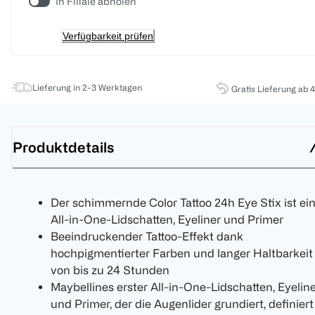
In Filiale abholen
Verfügbarkeit prüfen
Lieferung in 2-3 Werktagen
Gratis Lieferung ab 
Produktdetails
Der schimmernde Color Tattoo 24h Eye Stix ist ei
All-in-One-Lidschatten, Eyeliner und Primer
Beeindruckender Tattoo-Effekt dank
hochpigmentierter Farben und langer Haltbarkeit
von bis zu 24 Stunden
Maybellines erster All-in-One-Lidschatten, Eyelin
und Primer, der die Augenlider grundiert, definiert