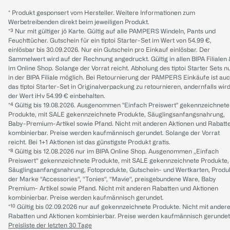
* Produkt gesponsert vom Hersteller. Weitere Informationen zum
Werbetreibenden direkt beim jeweiligen Produkt.
*³ Nur mit gültiger jö Karte. Gültig auf alle PAMPERS Windeln, Pants und
Feuchttücher. Gutschein für ein tiptoi Starter-Set im Wert von 54.99 €,
einlösbar bis 30.09.2026. Nur ein Gutschein pro Einkauf einlösbar. Der
Sammelwert wird auf der Rechnung angedruckt. Gültig in allen BIPA Filialen
im Online Shop. Solange der Vorrat reicht. Abholung des tiptoi Starter Sets n
in der BIPA Filiale möglich. Bei Retournierung der PAMPERS Einkäufe ist au
das tiptoi Starter-Set in Originalverpackung zu retournieren, andernfalls wir
der Wert iHv 54.99 € einbehalten.
*⁴ Gültig bis 19.08.2026. Ausgenommen "Einfach Preiswert" gekennzeichnete
Produkte, mit SALE gekennzeichnete Produkte, Säuglingsanfangsnahrung,
Baby-Premium-Artikel sowie Pfand. Nicht mit anderen Aktionen und Rabatt
kombinierbar. Preise werden kaufmännisch gerundet. Solange der Vorrat
reicht. Bei 1+1 Aktionen ist das günstigste Produkt gratis.
*⁸ Gültig bis 12.08.2026 nur im BIPA Online Shop. Ausgenommen „Einfach
Preiswert“ gekennzeichnete Produkte, mit SALE gekennzeichnete Produkte,
Säuglingsanfangsnahrung, Fotoprodukte, Gutschein- und Wertkarten, Produ
der Marke “Accessories“, “Tonies“, “Mavie“, preisgebundene Ware, Baby
Premium- Artikel sowie Pfand. Nicht mit anderen Rabatten und Aktionen
kombinierbar. Preise werden kaufmännisch gerundet.
*¹⁰ Gültig bis 02.09.2026 nur auf gekennzeichnete Produkte. Nicht mit ander
Rabatten und Aktionen kombinierbar. Preise werden kaufmännisch gerundet
Preisliste der letzten 30 Tage