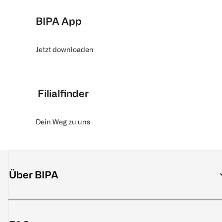
BIPA App
Jetzt downloaden
Filialfinder
Dein Weg zu uns
Über BIPA