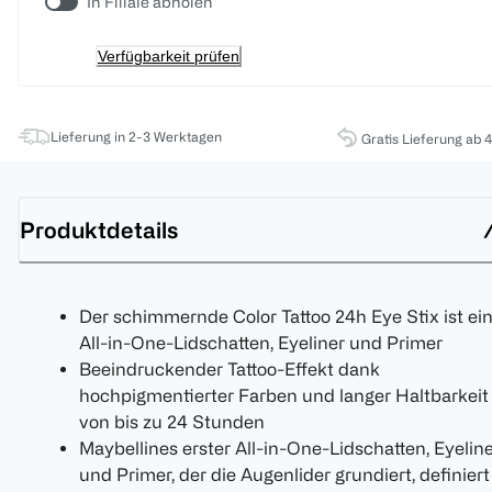
In Filiale abholen
Verfügbarkeit prüfen
Lieferung in 2-3 Werktagen
Gratis Lieferung ab 
Produktdetails
Der schimmernde Color Tattoo 24h Eye Stix ist ei
All-in-One-Lidschatten, Eyeliner und Primer
Beeindruckender Tattoo-Effekt dank
hochpigmentierter Farben und langer Haltbarkeit
von bis zu 24 Stunden
Maybellines erster All-in-One-Lidschatten, Eyelin
und Primer, der die Augenlider grundiert, definiert