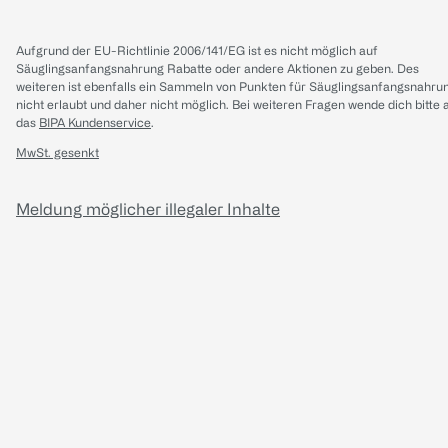
Aufgrund der EU-Richtlinie 2006/141/EG ist es nicht möglich auf
Säuglingsanfangsnahrung Rabatte oder andere Aktionen zu geben. Des
weiteren ist ebenfalls ein Sammeln von Punkten für Säuglingsanfangsnahru
nicht erlaubt und daher nicht möglich.
Bei weiteren Fragen wende dich bitte 
das
BIPA Kundenservice
.
MwSt. gesenkt
Meldung möglicher illegaler Inhalte