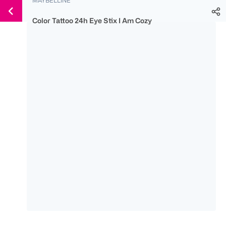
Weiter
Für
Für
Für
zum
300 Ös
500 Ös
150 Ös
Color Tattoo 24h Eye Stix I Am Cozy
Inhalt
-20%
-10%
-15%