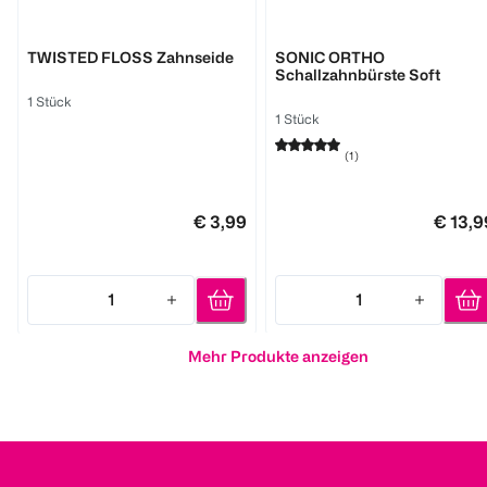
GUM
GUM
TWISTED FLOSS Zahnseide
SONIC ORTHO
Schallzahnbürste Soft
1 Stück
1 Stück
(
1
)
€ 3,99
€ 13,9
1
1
Quantity: 1
Quantity: 1
Mehr Produkte anzeigen