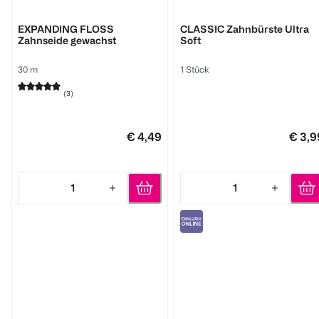
GUM
GUM
EXPANDING FLOSS
CLASSIC Zahnbürste Ultra
Zahnseide gewachst
Soft
30 m
1 Stück
(
3
)
€ 4,49
€ 3,9
1
1
Quantity: 1
Quantity: 1