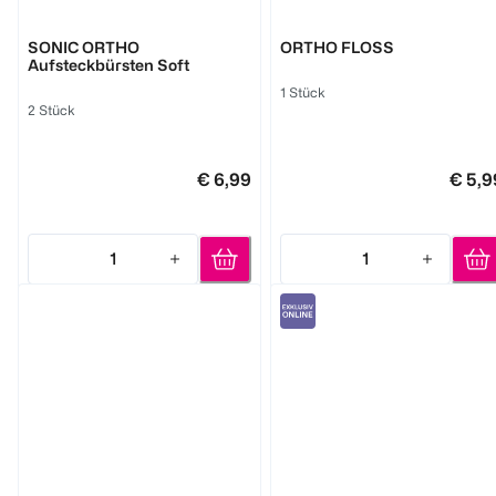
GUM
GUM
SONIC ORTHO
ORTHO FLOSS
Aufsteckbürsten Soft
1 Stück
2 Stück
€ 6,99
€ 5,9
1
1
Quantity: 1
Quantity: 1