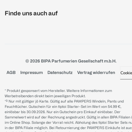
Finde uns auch auf
© 2026 BIPA Parfumerien Gesellschaft m.b.H.
AGB
Impressum
Datenschutz
Vertrag widerrufen
Cooki
* Produkt gesponsert vom Hersteller. Weitere Informationen zum
Werbetreibenden direkt beim jeweiligen Produkt.
*³ Nur mit gültiger jö Karte. Gültig auf alle PAMPERS Windeln, Pants und
Feuchttücher. Gutschein für ein tiptoi Starter-Set im Wert von 54.99 €,
einlösbar bis 30.09.2026. Nur ein Gutschein pro Einkauf einlösbar. Der
Sammelwert wird auf der Rechnung angedruckt. Gültig in allen BIPA Filialen
im Online Shop. Solange der Vorrat reicht. Abholung des tiptoi Starter Sets n
in der BIPA Filiale möglich. Bei Retournierung der PAMPERS Einkäufe ist au