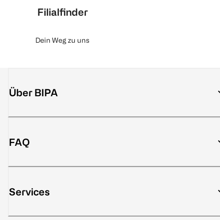
Filialfinder
Dein Weg zu uns
Über BIPA
FAQ
Services