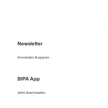
Newsletter
Anmelden & sparen
BIPA App
Jetzt downloaden