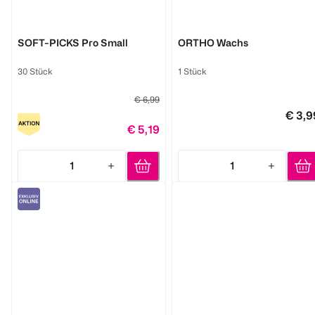
GUM
GUM
SOFT-PICKS Pro Small
ORTHO Wachs
30 Stück
1 Stück
€ 6,99
€ 3,9
€ 5,19
1
1
Quantity: 1
Quantity: 1