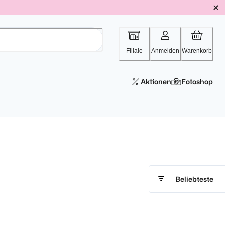
Filiale
Anmelden
Warenkorb
Aktionen
Fotoshop
Beliebteste