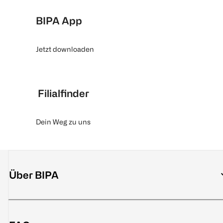
BIPA App
Jetzt downloaden
Filialfinder
Dein Weg zu uns
Über BIPA