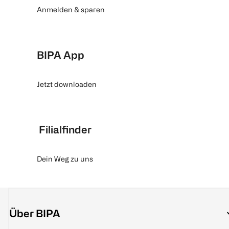
Anmelden & sparen
BIPA App
Jetzt downloaden
Filialfinder
Dein Weg zu uns
Über BIPA