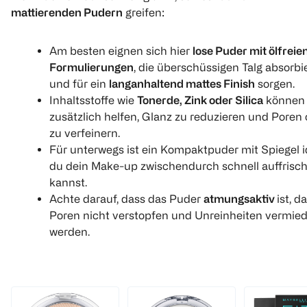
mattierenden Pudern
greifen:
Am besten eignen sich hier
lose Puder mit ölfreie
Formulierungen
, die überschüssigen Talg absorbi
und für ein
langanhaltend mattes Finish
sorgen.
Inhaltsstoffe wie
Tonerde, Zink oder Silica
können
zusätzlich helfen, Glanz zu reduzieren und Poren 
zu verfeinern.
Für unterwegs ist ein Kompaktpuder mit Spiegel i
du dein Make-up zwischendurch schnell auffrisc
kannst.
Achte darauf, dass das Puder
atmungsaktiv
ist, d
Poren nicht verstopfen und Unreinheiten vermie
werden.