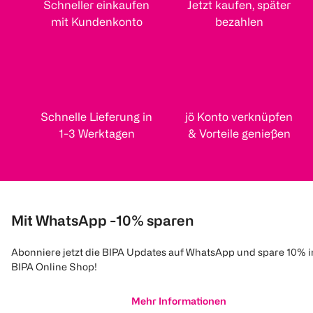
Schneller einkaufen
Jetzt kaufen, später
mit Kundenkonto
bezahlen
Schnelle Lieferung in
jö Konto verknüpfen
1-3 Werktagen
& Vorteile genießen
Mit WhatsApp -10% sparen
Abonniere jetzt die BIPA Updates auf WhatsApp und spare 10% 
BIPA Online Shop!
Mehr Informationen