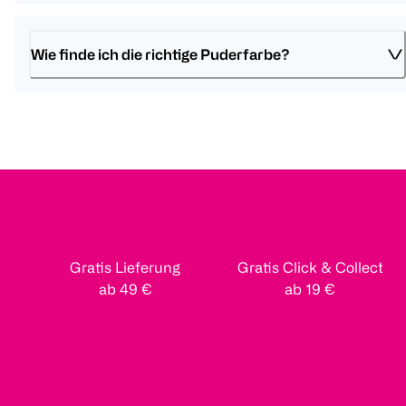
Wie finde ich die richtige Puderfarbe?
Gratis Lieferung
Gratis Click & Collect
ab 49 €
ab 19 €