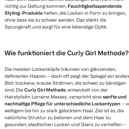
richtig zur Geltung kommen.
Feuchtigkeitsspendende
Styling-Produkte
helfen, die Locken in Form zu bringen,
ohne dass sie zu schwer werden. Das stärkt die
Sprungkraft und sorgt für eine lebendige Optik.
Wie funktioniert die Curly Girl Methode?
Die meisten Lockenköpfe träumen von glänzenden,
definierten Haaren – doch oft zeigt der Spiegel ein ander
Bild: trockene, krause Strähnen, die schwer zu bändigen
sind. Die
Curly Girl Methode
, entwickelt von der
Hairstylistin Lorraine Massey, verspricht eine
sanfte und
nachhaltige Pflege für unterschiedliche Lockentypen
– v
welligem bis hin zu stark gelocktem Haar. Ziel ist es, die
natürliche Struktur zu betonen und dem Haar zu
gesunden, elastischen Locken und Glanz zu verhelfen –