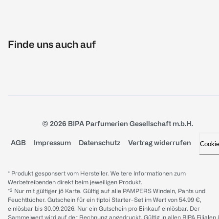
Finde uns auch auf
© 2026 BIPA Parfumerien Gesellschaft m.b.H.
AGB
Impressum
Datenschutz
Vertrag widerrufen
Cooki
* Produkt gesponsert vom Hersteller. Weitere Informationen zum
Werbetreibenden direkt beim jeweiligen Produkt.
*³ Nur mit gültiger jö Karte. Gültig auf alle PAMPERS Windeln, Pants und
Feuchttücher. Gutschein für ein tiptoi Starter-Set im Wert von 54.99 €,
einlösbar bis 30.09.2026. Nur ein Gutschein pro Einkauf einlösbar. Der
Sammelwert wird auf der Rechnung angedruckt. Gültig in allen BIPA Filialen