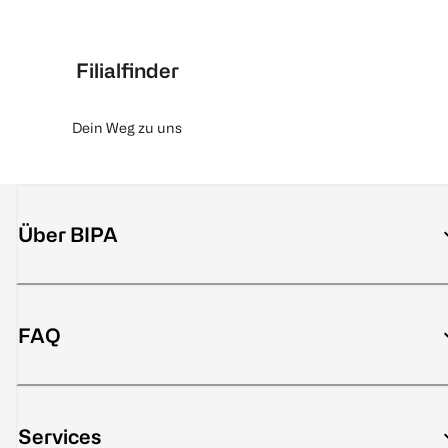
Filialfinder
Dein Weg zu uns
Über BIPA
FAQ
Services