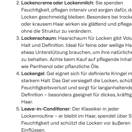
Lockencreme oder Lockenmilch
: Sie spenden
Feuchtigkeit, pflegen intensiv und sorgen dafür, d
Locken geschmeidig bleiben. Besonders bei troc
oder krausem Haar wirken sie glättend und pflege
ohne die Struktur zu verändern.
Lockenschaum
: Haarschaum für Locken gibt Vol
Halt und Definition. Ideal für feine oder wellige Ha
etwas Unterstützung brauchen, um ihre natürlic
zu behalten. Achte beim Kauf auf pflegende Inhal
wie Panthenol oder pflanzliche Öle.
Lockengel
: Gel eignet sich für definierte Kringel m
starkem Halt. Das Gel versiegelt die Locken, schüt
Feuchtigkeitsverlust und sorgt für langanhaltend
Definition – besonders geeignet für dickes, kräfti
Haar.
Leave-in-Conditioner
: Der Klassiker in jeder
Lockenroutine – er bleibt im Haar, spendet über 
Feuchtigkeit und schützt die Locken vor äußeren
Einflüssen.