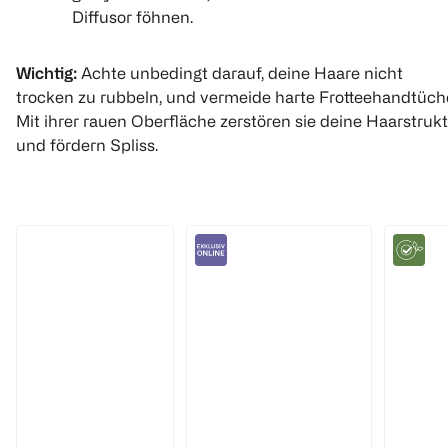
Diffusor föhnen.
Wichtig:
Achte unbedingt darauf, deine Haare nicht
trocken zu rubbeln, und vermeide harte Frotteehandtüche
Mit ihrer rauen Oberfläche zerstören sie deine Haarstruk
und fördern Spliss.
LOOK BY BIPA
Cantu
bi good