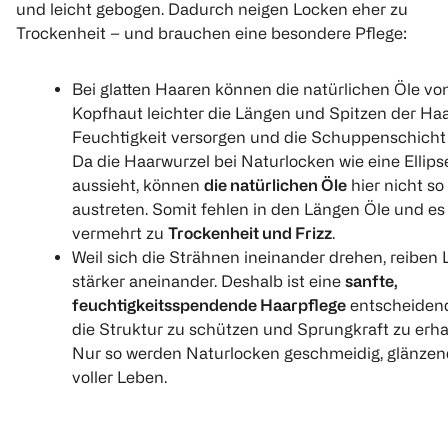
und leicht gebogen. Dadurch neigen Locken eher zu
Trockenheit – und brauchen eine besondere Pflege:
Bei glatten Haaren können die natürlichen Öle vo
Kopfhaut leichter die Längen und Spitzen der Haa
Feuchtigkeit versorgen und die Schuppenschicht 
Da die Haarwurzel bei Naturlocken wie eine Ellips
aussieht, können
die natürlichen Öle
hier nicht so 
austreten. Somit fehlen in den Längen Öle und e
vermehrt zu
Trockenheit und Frizz
.
Weil sich die Strähnen ineinander drehen, reiben
stärker aneinander. Deshalb ist eine
sanfte,
feuchtigkeitsspendende Haarpflege
entscheiden
die Struktur zu schützen und Sprungkraft zu erha
Nur so werden Naturlocken geschmeidig, glänze
voller Leben.