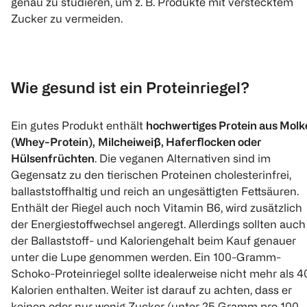
genau zu studieren, um z. B. Produkte mit verstecktem
Zucker zu vermeiden.
Wie gesund ist ein Proteinriegel?
Ein gutes Produkt enthält
hochwertiges Protein aus Molk
(Whey-Protein),
Milcheiweiß, Haferflocken oder
Hülsenfrüchten
. Die veganen Alternativen sind im
Gegensatz zu den tierischen Proteinen cholesterinfrei,
ballaststoffhaltig und reich an ungesättigten Fettsäuren.
Enthält der Riegel auch noch Vitamin B6, wird zusätzlich
der Energiestoffwechsel angeregt. Allerdings sollten auch
der Ballaststoff- und Kaloriengehalt beim Kauf genauer
unter die Lupe genommen werden. Ein 100-Gramm-
Schoko-Proteinriegel sollte idealerweise nicht mehr als 4
Kalorien enthalten. Weiter ist darauf zu achten, dass er
keinen oder nur wenig Zucker (unter 25 Gramm pro 100