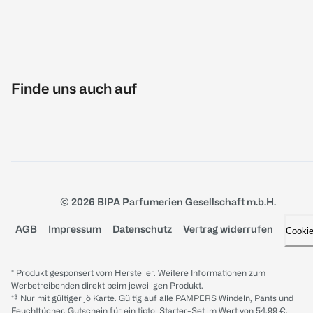
Finde uns auch auf
© 2026 BIPA Parfumerien Gesellschaft m.b.H.
AGB
Impressum
Datenschutz
Vertrag widerrufen
Cooki
* Produkt gesponsert vom Hersteller. Weitere Informationen zum
Werbetreibenden direkt beim jeweiligen Produkt.
*³ Nur mit gültiger jö Karte. Gültig auf alle PAMPERS Windeln, Pants und
Feuchttücher. Gutschein für ein tiptoi Starter-Set im Wert von 54.99 €,