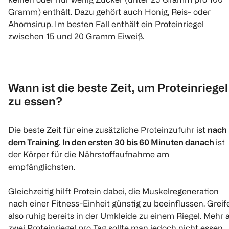
Gramm) enthält. Dazu gehört auch Honig, Reis- oder
Ahornsirup. Im besten Fall enthält ein Proteinriegel
zwischen 15 und 20 Gramm Eiweiß.
Wann ist die beste Zeit, um Proteinriegel
zu essen?
Die beste Zeit für eine zusätzliche Proteinzufuhr ist
nach
dem Training
.
In den ersten 30 bis 60 Minuten danach
ist
der Körper für die Nährstoffaufnahme am
empfänglichsten.
Gleichzeitig hilft Protein dabei, die Muskelregeneration
nach einer Fitness-Einheit günstig zu beeinflussen. Greif
also ruhig bereits in der Umkleide zu einem Riegel. Mehr a
zwei Proteinriegel pro Tag sollte man jedoch nicht essen.