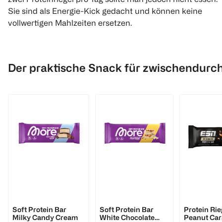
Sie sind als Energie-Kick gedacht und können keine
vollwertigen Mahlzeiten ersetzen.
Der praktische Snack für zwischendurch
More
More
ESN
Soft Protein Bar
Soft Protein Bar
Protein Rie
Milky Candy Cream
White Chocolate
Peanut Ca