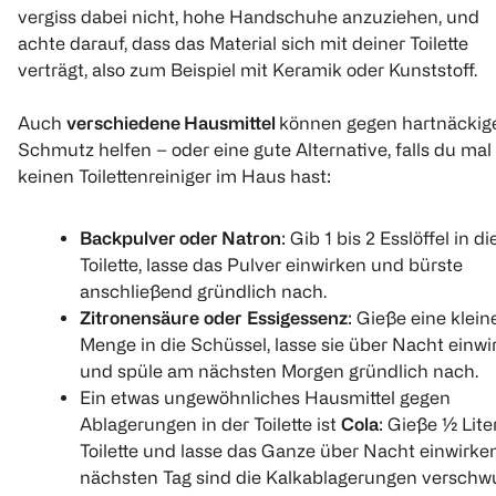
vergiss dabei nicht, hohe Handschuhe anzuziehen, und
achte darauf, dass das Material sich mit deiner Toilette
verträgt, also zum Beispiel mit Keramik oder Kunststoff.
Auch
verschiedene Hausmittel
können gegen hartnäckig
Schmutz helfen – oder eine gute Alternative, falls du mal
keinen Toilettenreiniger im Haus hast:
Backpulver oder Natron
: Gib 1 bis 2 Esslöffel in di
Toilette, lasse das Pulver einwirken und bürste
anschließend gründlich nach.
Zitronensäure
oder
Essigessenz
: Gieße eine klein
Menge in die Schüssel, lasse sie über Nacht einwi
und spüle am nächsten Morgen gründlich nach.
Ein etwas ungewöhnliches Hausmittel gegen
Ablagerungen in der Toilette ist
Cola
: Gieße ½ Liter
Toilette und lasse das Ganze über Nacht einwirke
nächsten Tag sind die Kalkablagerungen verschw