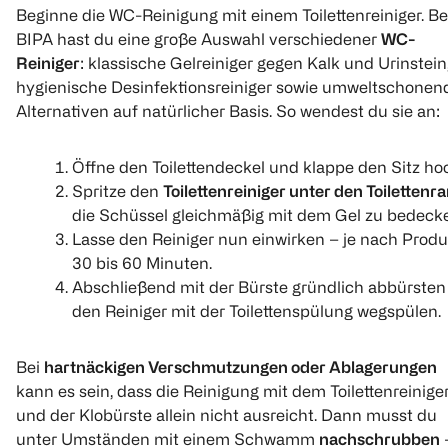
Beginne die WC-Reinigung mit einem Toilettenreiniger. Be
BIPA hast du eine große Auswahl verschiedener
WC-
Reiniger
: klassische Gelreiniger gegen Kalk und Urinstein
hygienische Desinfektionsreiniger sowie umweltschonen
Alternativen auf natürlicher Basis. So wendest du sie an:
Öffne den Toilettendeckel und klappe den Sitz ho
Spritze den
Toilettenreiniger unter den Toilettenr
die Schüssel gleichmäßig mit dem Gel zu bedeck
Lasse den Reiniger nun einwirken – je nach Prod
30 bis 60 Minuten.
Abschließend mit der Bürste gründlich abbürsten
den Reiniger mit der Toilettenspülung wegspülen.
Bei
hartnäckigen Verschmutzungen oder Ablagerungen
kann es sein, dass die Reinigung mit dem Toilettenreinige
und der Klobürste allein nicht ausreicht. Dann musst du
unter Umständen mit einem Schwamm
nachschrubben