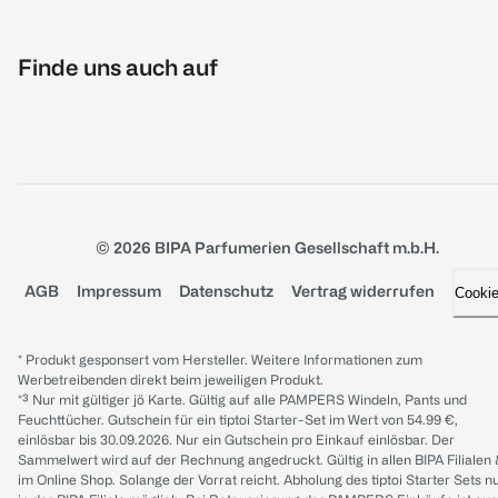
Finde uns auch auf
© 2026 BIPA Parfumerien Gesellschaft m.b.H.
AGB
Impressum
Datenschutz
Vertrag widerrufen
Cooki
* Produkt gesponsert vom Hersteller. Weitere Informationen zum
Werbetreibenden direkt beim jeweiligen Produkt.
*³ Nur mit gültiger jö Karte. Gültig auf alle PAMPERS Windeln, Pants und
Feuchttücher. Gutschein für ein tiptoi Starter-Set im Wert von 54.99 €,
einlösbar bis 30.09.2026. Nur ein Gutschein pro Einkauf einlösbar. Der
Sammelwert wird auf der Rechnung angedruckt. Gültig in allen BIPA Filialen
im Online Shop. Solange der Vorrat reicht. Abholung des tiptoi Starter Sets n