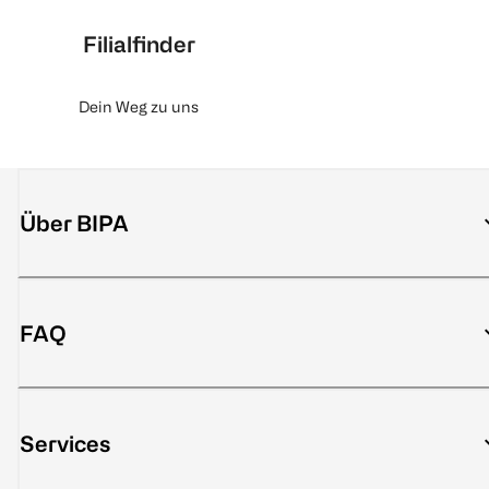
Filialfinder
Dein Weg zu uns
Über BIPA
FAQ
Services