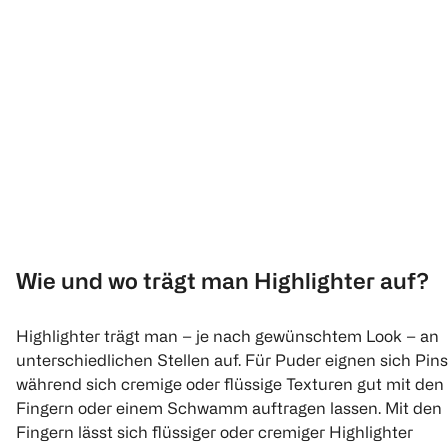
Wie und wo trägt man Highlighter auf?
Highlighter trägt man – je nach gewünschtem Look – an
unterschiedlichen Stellen auf. Für Puder eignen sich Pins
während sich cremige oder flüssige Texturen gut mit den
Fingern oder einem Schwamm auftragen lassen. Mit den
Fingern lässt sich flüssiger oder cremiger Highlighter