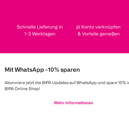
Schnelle Lieferung in
jö Konto verknüpfen
1-3 Werktagen
& Vorteile genießen
Mit WhatsApp -10% sparen
Abonniere jetzt die BIPA Updates auf WhatsApp und spare 10% 
BIPA Online Shop!
Mehr Informationen