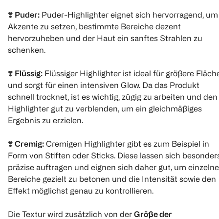
❣️
Puder:
Puder-Highlighter eignet sich hervorragend, um
Akzente zu setzen, bestimmte Bereiche dezent
hervorzuheben und der Haut ein sanftes Strahlen zu
schenken.
❣️
Flüssig:
Flüssiger Highlighter ist ideal für größere Fläch
und sorgt für einen intensiven Glow. Da das Produkt
schnell trocknet, ist es wichtig, zügig zu arbeiten und den
Highlighter gut zu verblenden, um ein gleichmäßiges
Ergebnis zu erzielen.
❣️
Cremig:
Cremigen Highlighter gibt es zum Beispiel in
Form von Stiften oder Sticks. Diese lassen sich besonder
präzise auftragen und eignen sich daher gut, um einzelne
Bereiche gezielt zu betonen und die Intensität sowie den
Effekt möglichst genau zu kontrollieren.
Die Textur wird zusätzlich von der
Größe der