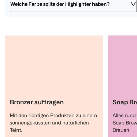
Welche Farbe sollte der Highlighter haben?
Bronzer auftragen
Soap B
Mit den richtigen Produkten zu einem
Alles rund
sonnengeküssten und natürlichen
Soap Brows
Teint.
Brauen.