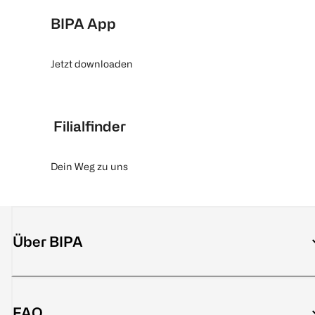
BIPA App
Jetzt downloaden
Filialfinder
Dein Weg zu uns
Über BIPA
FAQ