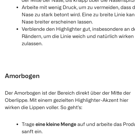
der Mitte der Nase, bis knapp über die Nasenspitz
Arbeite mit wenig Druck, um zu vermeiden, dass d
Nase zu stark betont wird. Eine zu breite Linie kan
Nase breiter erscheinen lassen.
Verblende den Highlighter gut, insbesondere an 
Rändern, um die Linie weich und natürlich wirken
zulassen.
Amorbogen
Der Amorbogen ist der Bereich direkt über der Mitte der
Oberlippe. Mit einem gezielten Highlighter-Akzent hier
wirken die Lippen voller. So geht’s:
Trage
eine kleine Menge
auf und arbeite das Prod
sanft ein.