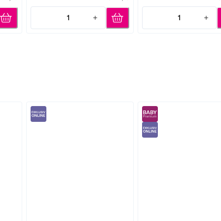
1
1
Quantity: 1
Quantity: 1
BABYWELL
Pampers