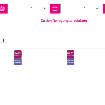
1
1
Quantity: 1
Quantity: 1
Zu den Reinigungsprodukten
lt.
Pampers
Pampers