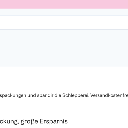
ackungen und spar dir die Schlepperei. Versandkostenfrei
ckung, große Ersparnis