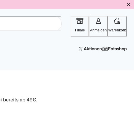
Filiale
Anmelden
Warenkorb
Aktionen
Fotoshop
 bereits ab 49€.