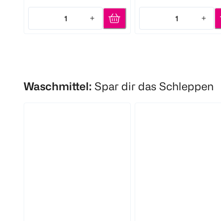
1
1
Quantity: 1
Quantity: 1
Waschmittel:
Spar dir das Schleppen
Persil
Lenor