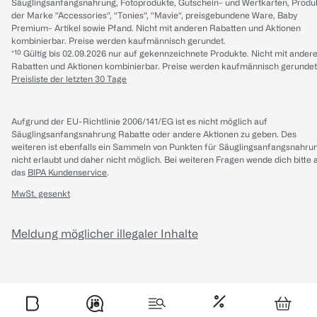
Säuglingsanfangsnahrung, Fotoprodukte, Gutschein- und Wertkarten, Produ
der Marke “Accessories“, “Tonies“, “Mavie“, preisgebundene Ware, Baby
Premium- Artikel sowie Pfand. Nicht mit anderen Rabatten und Aktionen
kombinierbar. Preise werden kaufmännisch gerundet.
*¹⁰ Gültig bis 02.09.2026 nur auf gekennzeichnete Produkte. Nicht mit ander
Rabatten und Aktionen kombinierbar. Preise werden kaufmännisch gerundet
Preisliste der letzten 30 Tage
Aufgrund der EU-Richtlinie 2006/141/EG ist es nicht möglich auf
Säuglingsanfangsnahrung Rabatte oder andere Aktionen zu geben. Des
weiteren ist ebenfalls ein Sammeln von Punkten für Säuglingsanfangsnahru
nicht erlaubt und daher nicht möglich.
Bei weiteren Fragen wende dich bitte 
das
BIPA Kundenservice
.
MwSt. gesenkt
Meldung möglicher illegaler Inhalte