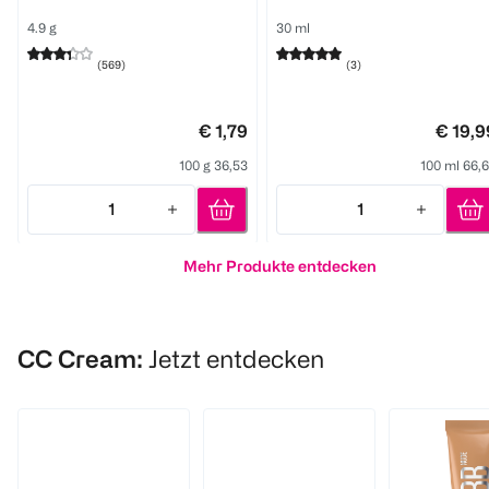
4.9 g
30 ml
(
569
)
(
3
)
€ 1,79
€ 19,9
100 g 36,53
100 ml 66,
1
1
Quantity: 1
Quantity: 1
Mehr Produkte entdecken
CC Cream:
Jetzt entdecken