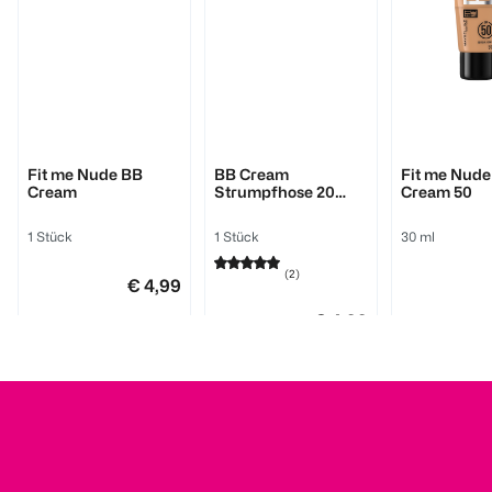
MAYBELLINE
BI STYLED
MAYBELLINE
Fit me Nude BB
BB Cream
Fit me Nude
Cream
Strumpfhose 20
Cream 50
DEN
1 Stück
1 Stück
30 ml
(
2
)
€ 4,99
€ 4,99
1
1
Quantity: 1
Quantity: 
1
Quantity: 1