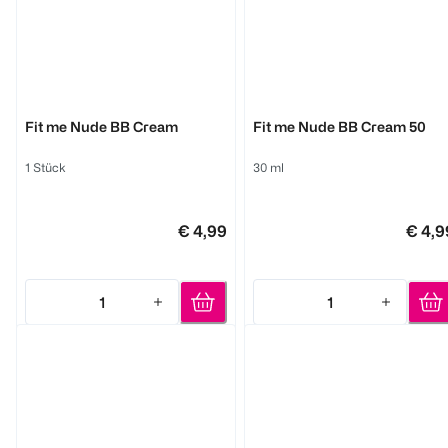
MAYBELLINE
MAYBELLINE
Fit me Nude BB Cream
Fit me Nude BB Cream 50
1 Stück
30 ml
€ 4,99
€ 4,9
1
1
Quantity: 1
Quantity: 1