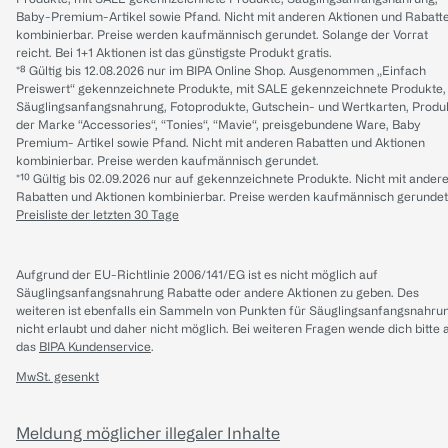
Baby-Premium-Artikel sowie Pfand. Nicht mit anderen Aktionen und Rabatt
kombinierbar. Preise werden kaufmännisch gerundet. Solange der Vorrat
reicht. Bei 1+1 Aktionen ist das günstigste Produkt gratis.
*⁸ Gültig bis 12.08.2026 nur im BIPA Online Shop. Ausgenommen „Einfach
Preiswert“ gekennzeichnete Produkte, mit SALE gekennzeichnete Produkte,
Säuglingsanfangsnahrung, Fotoprodukte, Gutschein- und Wertkarten, Produ
der Marke “Accessories“, “Tonies“, “Mavie“, preisgebundene Ware, Baby
Premium- Artikel sowie Pfand. Nicht mit anderen Rabatten und Aktionen
kombinierbar. Preise werden kaufmännisch gerundet.
*¹⁰ Gültig bis 02.09.2026 nur auf gekennzeichnete Produkte. Nicht mit ander
Rabatten und Aktionen kombinierbar. Preise werden kaufmännisch gerundet
Preisliste der letzten 30 Tage
Aufgrund der EU-Richtlinie 2006/141/EG ist es nicht möglich auf
Säuglingsanfangsnahrung Rabatte oder andere Aktionen zu geben. Des
weiteren ist ebenfalls ein Sammeln von Punkten für Säuglingsanfangsnahru
nicht erlaubt und daher nicht möglich.
Bei weiteren Fragen wende dich bitte 
das
BIPA Kundenservice
.
MwSt. gesenkt
Meldung möglicher illegaler Inhalte