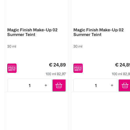
M. Asam
M. Asam
Magic Finish Make-Up 02
Magic Finish Make-Up 02
Summer Teint
Summer Teint
30 ml
30 ml
€ 24,89
€ 24,8
100 ml 82,97
100 ml 82,
1
1
Quantity: 1
Quantity: 1