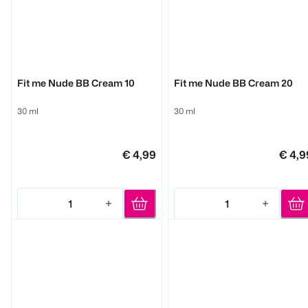
MAYBELLINE
MAYBELLINE
Fit me Nude BB Cream 10
Fit me Nude BB Cream 20
30 ml
30 ml
€ 4,99
€ 4,9
1
1
Quantity: 1
Quantity: 1