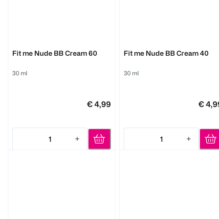
MAYBELLINE
MAYBELLINE
Fit me Nude BB Cream 60
Fit me Nude BB Cream 40
30 ml
30 ml
€ 4,99
€ 4,9
1
1
Quantity: 1
Quantity: 1